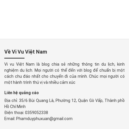
Về Vi Vu Việt Nam
Vi vu Việt Nam là blog chia sẻ những thông tin du lịch, kinh
nghiệm du lịch. Mọi người có thể đến với blog để chuẩn bị một
cách chu đáo nhất cho chuyến đi của mình. Chúc mọi người có
một hành trình thú vị và nhiều cảm xúc
Liên hệ quảng cáo
Địa chỉ: 35/6 Bùi Quang Là, Phường 12, Quận Gò Vấp, Thành phồ
Hồ Chí Minh
Điện thoại: 0359052338
Email: Phamduyphuxuan@gmail.com