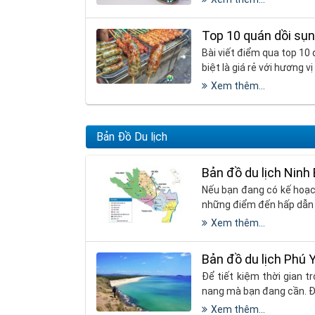
Top 10 quán dồi sụ
Bài viết điểm qua top 1
biệt là giá rẻ với hương v
Xem thêm...
Bản Đồ Du lịch
Bản đồ du lịch Ninh
Nếu bạn đang có kế hoạch
những điểm đến hấp dẫn k
Xem thêm...
Bản đồ du lịch Phú 
Để tiết kiệm thời gian t
nang mà bạn đang cần. Đặ
Xem thêm...