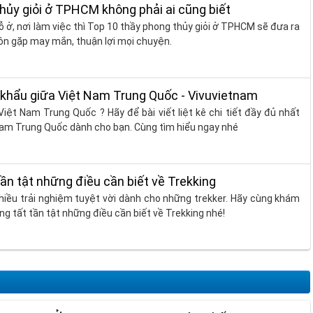
hủy giỏi ở TPHCM không phải ai cũng biết
ỗ ở, nơi làm việc thì Top 10 thầy phong thủy giỏi ở TPHCM sẽ đưa ra
uôn gặp may mắn, thuận lợi mọi chuyện.
khẩu giữa Việt Nam Trung Quốc - Vivuvietnam
Việt Nam Trung Quốc ? Hãy để bài viết liệt kê chi tiết đầy đủ nhất
Nam Trung Quốc dành cho bạn. Cùng tìm hiểu ngay nhé
 tần tật những điều cần biết về Trekking
hiều trải nghiệm tuyệt vời dành cho những trekker. Hãy cùng khám
ùng tất tần tật những điều cần biết về Trekking nhé!