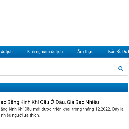
du lịch
Kinh nghiệm du lịch
Ẩm thực
Bản Đồ Du l
ao Bằng Kinh Khí Cầu Ở Đâu, Giá Bao Nhiêu
ng Kinh Khí Cầu mới được triển khai trong tháng 12.2022. Đây là
nhiều người ưa thích.