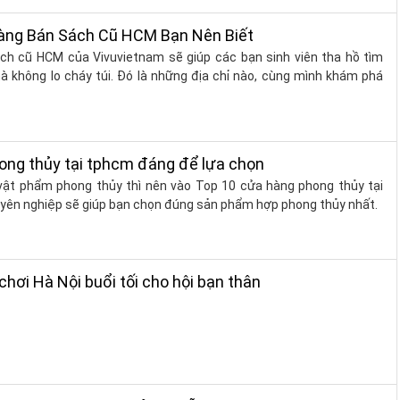
ng Hàng Bán Sách Cũ HCM Bạn Nên Biết
ch cũ HCM của Vivuvietnam sẽ giúp các bạn sinh viên tha hồ tìm
 không lo cháy túi. Đó là những địa chỉ nào, cùng mình khám phá
ong thủy tại tphcm đáng để lựa chọn
vật phẩm phong thủy thì nên vào Top 10 cửa hàng phong thủy tại
uyên nghiệp sẽ giúp bạn chọn đúng sản phẩm hợp phong thủy nhất.
chơi Hà Nội buổi tối cho hội bạn thân