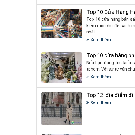
​​​​​​​Top 10 Cửa Hà
Top 10 cửa hàng bán sá
kiếm mọi chủ đề sách mà
nhé!
Xem thêm...
Top 10 cửa hàng ph
Nếu bạn đang tìm kiếm 
tphcm. Với sự tư vấn ch
Xem thêm...
Top 12 địa điểm đi 
Xem thêm...