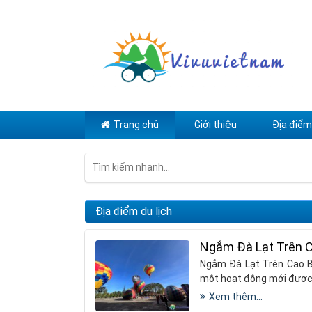
Trang chủ
Giới thiệu
Địa điểm 
Địa điểm du lịch
Ngắm Đà Lạt Trên C
Ngắm Đà Lạt Trên Cao Bằ
một hoạt động mới được 
Xem thêm...