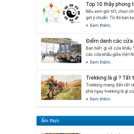
Top 10 thầy phong t
Nếu xem giờ tốt, chọn ch
gợi ý chuẩn. Từ đó bạn l
Xem thêm...
Điểm danh các cửa 
Bạn biết gì về cửa khẩu 
các cửa khẩu giữa Việt 
Xem thêm...
Trekking là gì ? Tất
Trekking mang đến rất n
phá ngay trekking là gì c
Xem thêm...
Ẩm thực