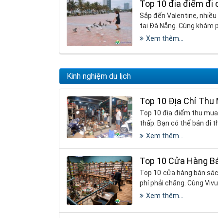
Top 10 địa điểm đi 
Sắp đến Valentine, nhiều
tại Đà Nẵng. Cùng khám p
Xem thêm...
Kinh nghiệm du lịch
Top 10 Địa Chỉ Thu
Top 10 địa điểm thu mua 
thấp. Bạn có thể bán đi t
Xem thêm...
Top 10 Cửa Hàng Bá
Top 10 cửa hàng bán sác
phí phải chăng. Cùng Viv
Xem thêm...