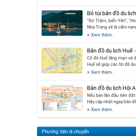
Bỏ túi bản đồ du lị
“Xứ Trầm, biển Yến”, “H
Nha Trang sẽ là cẩm nang
Xem thêm...
Bản đồ du lịch Huế
Cố đô Huế lãng mạn và 
Huế sẽ giúp các tín đồ du
Xem thêm...
Bản đồ du lịch Hội 
Nếu bạn lần đầu tiên đặt
Hãy cập nhật ngay bản đồ
Xem thêm...
Phương tiện di chuyển