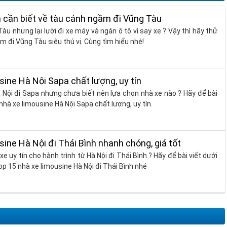
in cần biết về tàu cánh ngầm đi Vũng Tàu
u nhưng lại lười đi xe máy và ngán ô tô vì say xe ? Vậy thì hãy thử
m đi Vũng Tàu siêu thú vị. Cùng tìm hiểu nhé!
sine Hà Nội Sapa chất lượng, uy tín
 Nội đi Sapa nhưng chưa biết nên lựa chọn nhà xe nào ? Hãy để bài
 nhà xe limousine Hà Nội Sapa chất lượng, uy tín.
sine Hà Nội đi Thái Bình nhanh chóng, giá tốt
 uy tín cho hành trình từ Hà Nội đi Thái Bình ? Hãy để bài viết dưới
op 15 nhà xe limousine Hà Nội đi Thái Bình nhé