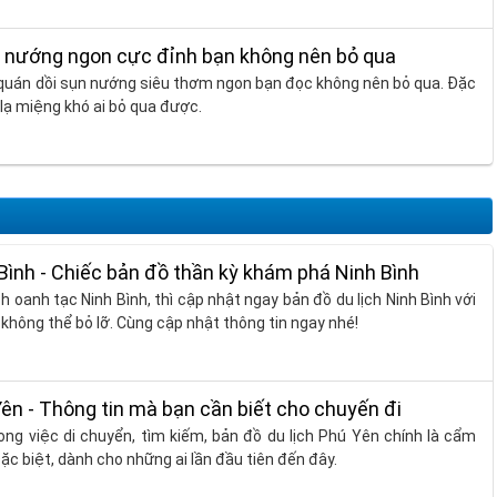
n nướng ngon cực đỉnh bạn không nên bỏ qua
0 quán dồi sụn nướng siêu thơm ngon bạn đọc không nên bỏ qua. Đặc
ị lạ miệng khó ai bỏ qua được.
 Bình - Chiếc bản đồ thần kỳ khám phá Ninh Bình
 oanh tạc Ninh Bình, thì cập nhật ngay bản đồ du lịch Ninh Bình với
hông thể bỏ lỡ. Cùng cập nhật thông tin ngay nhé!
Yên - Thông tin mà bạn cần biết cho chuyến đi
rong việc di chuyển, tìm kiếm, bản đồ du lịch Phú Yên chính là cẩm
c biệt, dành cho những ai lần đầu tiên đến đây.