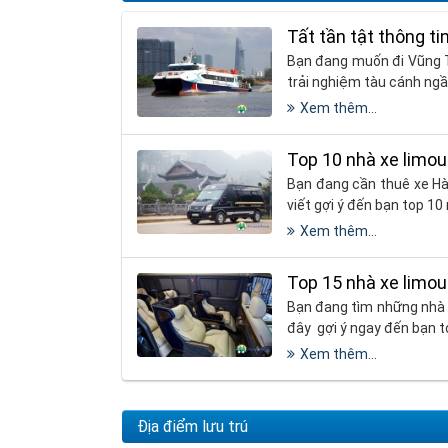
Tất tần tật thông t
Bạn đang muốn đi Vũng Tà
trải nghiệm tàu cánh ngầ
Xem thêm...
Top 10 nhà xe limou
Bạn đang cần thuê xe Hà
viết gợi ý đến bạn top 10
Xem thêm...
Top 15 nhà xe limou
Bạn đang tìm những nhà xe
đây gợi ý ngay đến bạn t
Xem thêm...
Địa điểm lưu trú