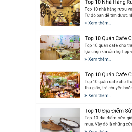
Top 10 Nhà Hàng R
Top 10 nhà hàng rượu va
Từ đó bạn dễ tìm được n
Xem thêm...
Top 10 Quán Cafe C
Top 10 quán cafe cho th
lựa chọn khi cần hội họp 
Xem thêm...
Top 10 Quán Cafe 
​​​​​​​Top 10 quán cafe c
thư giãn, trò chuyện ho
Xem thêm...
Top 10 Địa Điểm Sử
Top 10 địa điểm sửa gi
mua. Vậy đó là những cử
Xem thêm...