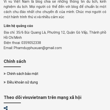
Vi vu Việt Nam là blog chia sẻ những thông tin du lịch, kinh
nghiệm du lịch. Mọi người có thể đến với blog để chuẩn bị một
cách chu đáo nhất cho chuyến đi của mình. Chúc mọi người có
một hành trình thú vị và nhiều cảm xúc
Liên hệ quảng cáo
Địa chỉ: 35/6 Bùi Quang Là, Phường 12, Quận Gò Vấp, Thành phồ
Hồ Chí Minh
Điện thoại: 0359052338
Email: Phamduyphuxuan@gmail.com
Chính sách
Chính sách bảo mật
Điều khoản sử dụng
Theo dõi vivuvietnam trên mạng xã hội