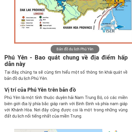
Bản đồ du lịch Phú Yên
Phú Yên - Bao quát chung về địa điểm hấp
dẫn này
Tại đây, chúng ta sẽ cùng tìm hiểu một số thông tin khái quát về
bản đồ du lịch Phú Yên.
Vị trí của Phú Yên trên bản đồ
Phú Yên là một tỉnh thuộc duyên hải Nam Trung Bộ, có các miền
biên giới địa lý phía bắc giáp ranh với Bình Định và phía nam giáp
với Khánh Hòa. Nơi đây cũng được coi là một trong những vùng
đất du lịch nổi tiếng nhất của miền Trung.