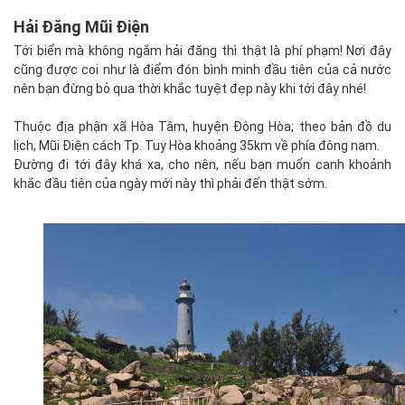
Hải Đăng Mũi Điện
Tới biển mà không ngắm hải đăng thì thật là phí phạm! Nơi đây
cũng được coi như là điểm đón bình minh đầu tiên của cả nước
nên bạn đừng bỏ qua thời khắc tuyệt đẹp này khi tới đây nhé!
Thuộc địa phận xã Hòa Tâm, huyện Đông Hòa; theo bản đồ du
lịch, Mũi Điện cách Tp. Tuy Hòa khoảng 35km về phía đông nam.
Đường đi tới đây khá xa, cho nên, nếu bạn muốn canh khoảnh
khắc đầu tiên của ngày mới này thì phải đến thật sớm.