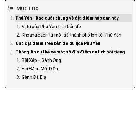
MỤC LỤC
Phú Yên - Bao quát chung về địa điểm hấp dẫn này
Vị trí của Phú Yên trên bản đồ
Khoảng cách từ một số thành phố lớn tới Phú Yên
Các địa điểm trên bản đồ du lịch Phú Yên
Thông tin cụ thể về một số địa điểm du lịch nổi tiếng
Bãi Xép – Gành Ông
Hải Đăng Mũi Điện
Gành Đá Đĩa