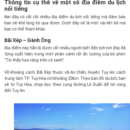
Thông tin cụ thể về một số địa điểm du lịch
nổi tiếng
Nơi đây có rất rất nhiều địa điểm du lịch nổi tiếng mà đảm bảo
bạn sẽ khó lòng bỏ qua được. Dưới đây sẽ là một vài liệt kê mà
bạn có thể tham khảo.
Bãi Xép – Gành Ông
Địa điểm này hẳn là được rất nhiều người biết đến bởi nơi đây đã
từng xuất hiện trong một phân cảnh rất ấn tượng của bộ phim
“Tôi thấy hoa vàng trên cỏ xanh”.
Về khoảng cách, Bãi Xép thuộc xã An Chấn, Huyện Tuy An; cách
trung tâm TP. Tuy Hòa chỉ khoảng 20km. Theo bản đồ du lịch, bạn
sẽ từ Tuy Hòa, chạy dọc theo cung đường Lê Duẩn để tới vùng
đất Tuy An.