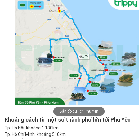
Bản đồ du lịch Phú Yên
Khoảng cách từ một số thành phố lớn tới Phú Yên
Tp. Hà Nội: khoảng 1.130km
Tp. Hồ Chí Minh: khoảng 510km