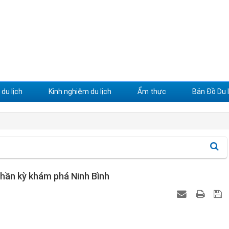
du lịch
Kinh nghiệm du lịch
Ẩm thực
Bản Đồ Du l
 thần kỳ khám phá Ninh Bình