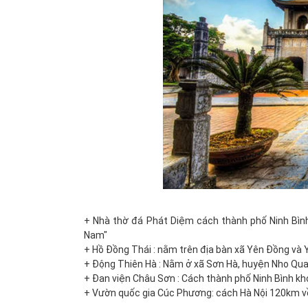
+ Nhà thờ đá Phát Diệm cách thành phố Ninh Bìn
Nam"
+ Hồ Đồng Thái : nằm trên địa bàn xã Yên Đồng và 
+ Động Thiên Hà : Nằm ở xã Sơn Hà, huyện Nho Quan
+ Đan viện Châu Sơn : Cách thành phố Ninh Bình k
+ Vườn quốc gia Cúc Phương: cách Hà Nội 120km về