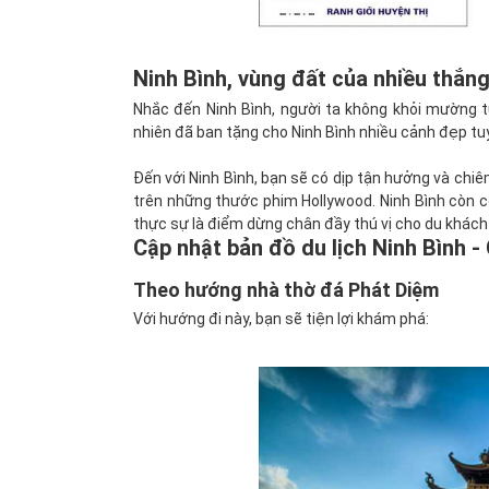
Ninh Bình, vùng đất của nhiều thắng
Nhắc đến Ninh Bình, người ta không khỏi mường 
nhiên đã ban tặng cho Ninh Bình nhiều cảnh đẹp tuy
Đến với Ninh Bình, bạn sẽ có dịp tận hưởng và ch
trên những thước phim Hollywood. Ninh Bình còn có
thực sự là điểm dừng chân đầy thú vị cho du khách 
Cập nhật bản đồ du lịch Ninh Bình -
Theo hướng nhà thờ đá Phát Diệm
Với hướng đi này, bạn sẽ tiện lợi khám phá: