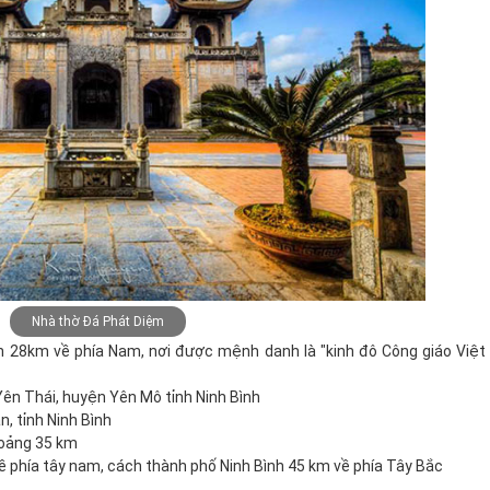
Nhà thờ Đá Phát Diệm
h 28km về phía Nam, nơi được mệnh danh là "kinh đô Công giáo Việt
Yên Thái, huyện Yên Mô tỉnh Ninh Bình
, tỉnh Ninh Bình
hoảng 35 km
 phía tây nam, cách thành phố Ninh Bình 45 km về phía Tây Bắc