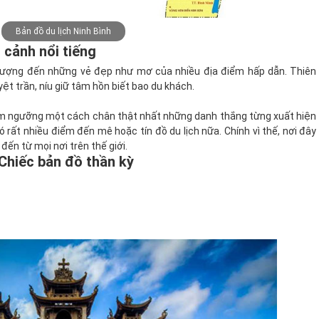
Bản đồ du lịch Ninh Bình
 cảnh nổi tiếng
tượng đến những vẻ đẹp như mơ của nhiều địa điểm hấp dẫn. Thiên
ệt trần, níu giữ tâm hồn biết bao du khách.
iêm ngưỡng một cách chân thật nhất những danh thắng từng xuất hiện
 rất nhiều điểm đến mê hoặc tín đồ du lịch nữa. Chính vì thế, nơi đây
đến từ mọi nơi trên thế giới.
 Chiếc bản đồ thần kỳ