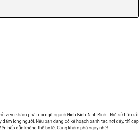
hồ vi vu khám phá mọi ngõ ngách Ninh Bình. Ninh Bình - Nơi sở hữu rất
 đắm lòng người. Nếu bạn đang có kế hoạch oanh tạc nơi đây, thì cập
 đến hấp dẫn không thể bỏ lỡ. Cùng khám phá ngay nhé!