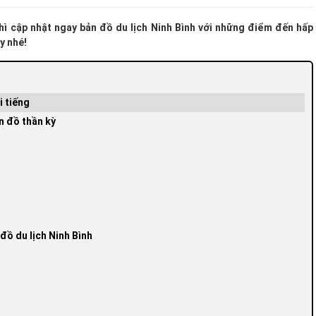
hì cập nhật ngay bản đồ du lịch Ninh Bình với những điểm đến hấp
y nhé!
i tiếng
n đồ thần kỳ
đồ du lịch Ninh Bình