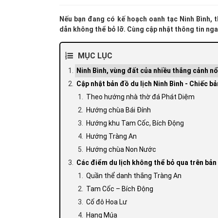
Nếu bạn đang có kế hoạch oanh tạc Ninh Bình, t
dẫn không thể bỏ lỡ. Cùng cập nhật thông tin nga
MỤC LỤC
Ninh Bình, vùng đất của nhiều thắng cảnh nổ
Cập nhật bản đồ du lịch Ninh Bình - Chiếc bả
Theo hướng nhà thờ đá Phát Diệm
Hướng chùa Bái Đính
Hướng khu Tam Cốc, Bích Động
Hướng Tràng An
Hướng chùa Non Nước
Các điểm du lịch không thể bỏ qua trên bản 
Quần thể danh thắng Tràng An
Tam Cốc – Bích Động
Cố đô Hoa Lư
Hang Múa