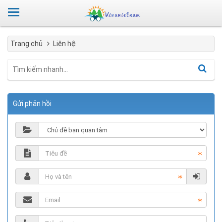
Trang chủ
Liên hệ
Gửi phản hồi