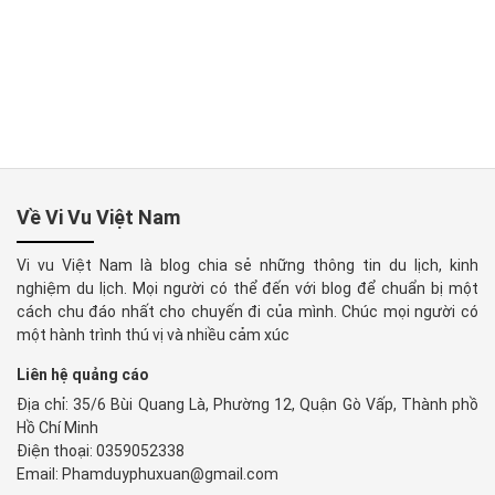
Về Vi Vu Việt Nam
Vi vu Việt Nam là blog chia sẻ những thông tin du lịch, kinh
nghiệm du lịch. Mọi người có thể đến với blog để chuẩn bị một
cách chu đáo nhất cho chuyến đi của mình. Chúc mọi người có
một hành trình thú vị và nhiều cảm xúc
Liên hệ quảng cáo
Địa chỉ: 35/6 Bùi Quang Là, Phường 12, Quận Gò Vấp, Thành phồ
Hồ Chí Minh
Điện thoại: 0359052338
Email: Phamduyphuxuan@gmail.com