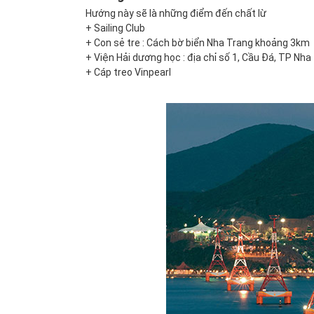
Hướng này sẽ là những điểm đến chất lừ
+ Sailing Club
+ Con sẻ tre : Cách bờ biển Nha Trang khoảng 3km
+ Viện Hải dương học : địa chỉ số 1, Cầu Đá, TP Nha
+ Cáp treo Vinpearl