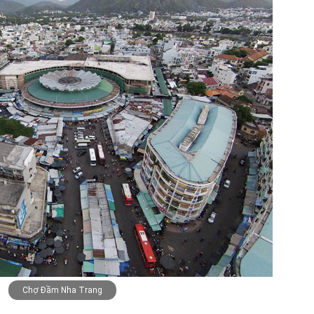
Chợ Đầm Nha Trang