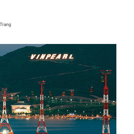
 Trang