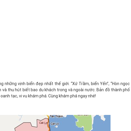
 những vịnh biển đẹp nhất thế giới. “Xứ Trầm, biển Yến”, “Hòn ngọc
ẫn và thu hút biết bao du khách trong và ngoài nước. Bản đồ thành phố
 oanh tạc, vi vu khám phá. Cùng khám phá ngay nhé!