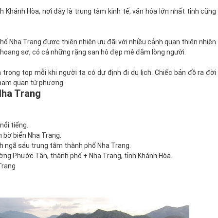
nh Khánh Hòa, nơi đây là trung tâm kinh tế, văn hóa lớn nhất tỉnh cũng
ố Nha Trang được thiên nhiên ưu đãi với nhiều cảnh quan thiên nhiên
 hoang sơ, có cả những rặng san hô đẹp mê đắm lòng người.
 trong top mỗi khi người ta có dự định đi du lịch. Chiếc bản đồ ra đời
tham quan tứ phương.
Nha Trang
ổi tiếng.
 bờ biển Nha Trang.
nh ngã sáu trung tâm thành phố Nha Trang.
hường Phước Tân, thành phố + Nha Trang, tỉnh Khánh Hòa.
Trang