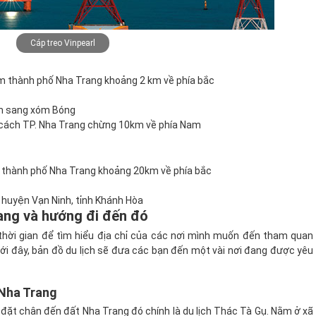
Cáp treo Vinpearl
âm thành phố Nha Trang khoảng 2 km về phía bắc
ấm sang xóm Bóng
 cách TP. Nha Trang chừng 10km về phía Nam
ch thành phố Nha Trang khoảng 20km về phía bắc
 huyện Vạn Ninh, tỉnh Khánh Hòa
rang và hướng đi đến đó
thời gian để tìm hiểu địa chỉ của các nơi mình muốn đến tham quan
ưới đây, bản đồ du lịch sẽ đưa các bạn đến một vài nơi đang được yêu
 Nha Trang
đặt chân đến đất Nha Trang đó chính là du lịch Thác Tà Gụ. Nằm ở xã