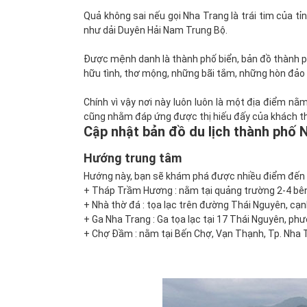
Quả không sai nếu gọi Nha Trang là trái tim của tỉ
như dải Duyên Hải Nam Trung Bộ.
Được mệnh danh là thành phố biển, bản đồ thành ph
hữu tình, thơ mộng, những bãi tắm, những hòn đảo
Chính vì vậy nơi này luôn luôn là một địa điểm nằm
cũng nhằm đáp ứng được thị hiếu đấy của khách 
Cập nhật bản đồ du lịch thành phố 
Hướng trung tâm
Hướng này, bạn sẽ khám phá được nhiều điểm đến n
+ Tháp Trầm Hương : nằm tại quảng trường 2-4 bên
+ Nhà thờ đá : tọa lạc trên đường Thái Nguyên, cạ
+ Ga Nha Trang : Ga tọa lạc tại 17 Thái Nguyên, p
+ Chợ Đầm : nằm tại Bến Chợ, Vạn Thạnh, Tp. Nha 