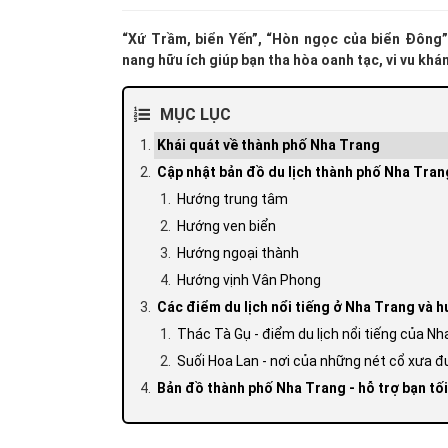
“Xứ Trầm, biển Yến”, “Hòn ngọc của biển Đông”
nang hữu ích giúp bạn tha hòa oanh tạc, vi vu kh
MỤC LỤC
Khái quát về thành phố Nha Trang
Cập nhật bản đồ du lịch thành phố Nha Tran
Hướng trung tâm
Hướng ven biển
Hướng ngoại thành
Hướng vịnh Vân Phong
Các điểm du lịch nổi tiếng ở Nha Trang và 
Thác Tà Gụ - điểm du lịch nổi tiếng của Nh
Suối Hoa Lan - nơi của những nét cổ xưa 
Bản đồ thành phố Nha Trang - hỗ trợ bạn tối