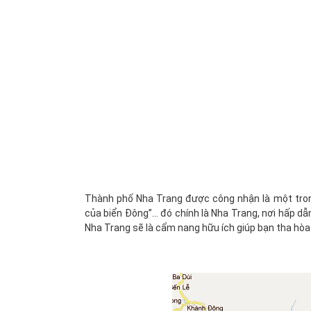
Thành phố Nha Trang được công nhận là một trong
của biển Đông”... đó chính là Nha Trang, nơi hấp d
Nha Trang sẽ là cẩm nang hữu ích giúp bạn tha hòa