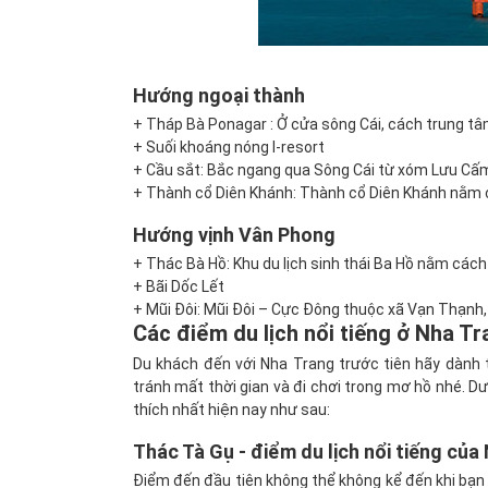
Hướng ngoại thành
+ Tháp Bà Ponagar : Ở cửa sông Cái, cách trung t
+ Suối khoáng nóng I-resort
+ Cầu sắt: Bắc ngang qua Sông Cái từ xóm Lưu C
+ Thành cổ Diên Khánh: Thành cổ Diên Khánh nằm
Hướng vịnh Vân Phong
+ Thác Bà Hồ: Khu du lịch sinh thái Ba Hồ nằm cá
+ Bãi Dốc Lết
+ Mũi Đôi: Mũi Đôi – Cực Đông thuộc xã Vạn Thạnh,
Các điểm du lịch nổi tiếng ở Nha T
Du khách đến với Nha Trang trước tiên hãy dành 
tránh mất thời gian và đi chơi trong mơ hồ nhé. D
thích nhất hiện nay như sau:
Thác Tà Gụ - điểm du lịch nổi tiếng của
Điểm đến đầu tiên không thể không kể đến khi bạn 