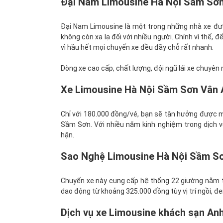
Đại Nam Limousine Hà Nội Sầm Sơn 
Đại Nam Limousine là một trong những nhà xe đượ
không còn xa lạ đối với nhiều người. Chính vì thế,
vì hầu hết mọi chuyến xe đều đầy chỗ rất nhanh.
Dòng xe cao cấp, chất lượng, đội ngũ lái xe chuyên 
Xe Limousine Hà Nội Sầm Sơn Vân A
Chỉ với 180.000 đồng/vé, bạn sẽ tận hưởng được m
Sầm Sơn. Với nhiều năm kinh nghiệm trong dịch vụ
hận.
Sao Nghệ Limousine Hà Nội Sầm Sơn
Chuyến xe này cung cấp hệ thống 22 giường nằm tiệ
dao động từ khoảng 325.000 đồng tùy vị trí ngồi, đ
Dịch vụ xe Limousine khách sạn An