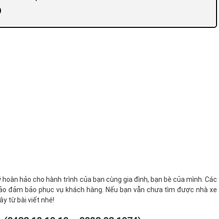
)
 hoàn hảo cho hành trình của bạn cùng gia đình, bạn bè của mình. Các
 hảo đảm bảo phục vụ khách hàng. Nếu bạn vẫn chưa tìm được nhà xe
y từ bài viết nhé!