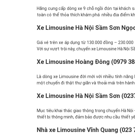
Hãng cung cấp dòng xe 9 chỗ ngồi đón tại khách sạ
toàn có thể thỏa thích khám phá nhiều địa điểm khá
Xe Limousine Hà Nội Sầm Sơn Ngọc
Giá vé trên xe áp dụng từ 130.000 đồng – 230.000
Với sự vượt trội này, chuyến xe Limousine Hà Nội S
Xe Limousine Hoàng Đông (0979 38
Là dòng xe Limousine đời mới với nhiều tính năng h
một chuyến đi thật thư giãn và thoải mái trên hành 
Xe Limousine Hà Nội Sầm Sơn (023
Mục tiêu khai thác giao thông trong chuyến Hà Nội
thiết bị thông minh, đảm bảo được nhu cầu thiết y
Nhà xe Limousine Vĩnh Quang (023 