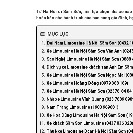
Từ Hà Nội đi Sầm Sơn, nên lựa chọn nhà xe nào
hoàn hảo cho hành trình của bạn cùng gia đình, b
MỤC LỤC
Đại Nam Limousine Hà Nội Sầm Sơn (0432 18
Xe Limousine Hà Nội Sầm Sơn Vân Anh (02438
Sao Nghệ Limousine Hà Nội Sầm Sơn (0888 4
Dịch vụ xe Limousine khách sạn Anh Em Sầm
Xe Limousine Hà Nội Sầm Sơn Ngọc Mai (088
Xe Limousine Hoàng Đông (0979 388 189)
Xe Limousine Hà Nội Sầm Sơn (02378 84 84 
Nhà xe Limousine Vĩnh Quang (023 7889 8989
Nam Trang Limousine (1900 969681)
Xe Hoa Dũng Limousine Hà Nội Sầm Sơn (19
Xe khách Sầm Sơn Limousine (0437 836 328
Thuê xe Limousine Dcar Hà Nội Sầm Sơn (04