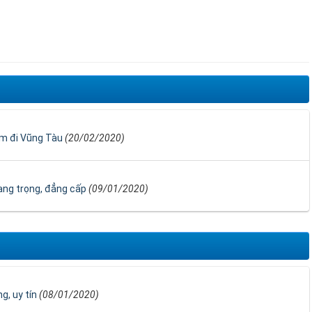
ầm đi Vũng Tàu
(20/02/2020)
ang trọng, đẳng cấp
(09/01/2020)
g, uy tín
(08/01/2020)