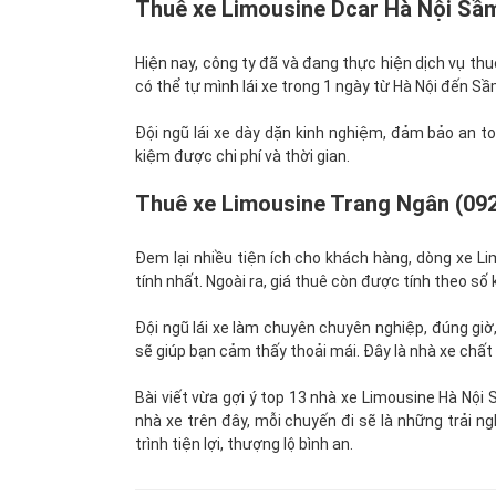
Thuê xe Limousine Dcar Hà Nội Sầm
Hiện nay, công ty đã và đang thực hiện dịch vụ th
có thể tự mình lái xe trong 1 ngày từ Hà Nội đến S
Đội ngũ lái xe dày dặn kinh nghiệm, đảm bảo an to
kiệm được chi phí và thời gian.
Thuê xe Limousine Trang Ngân (09
Đem lại nhiều tiện ích cho khách hàng, dòng xe L
tính nhất. Ngoài ra, giá thuê còn được tính theo số
Đội ngũ lái xe làm chuyên chuyên nghiệp, đúng gi
sẽ giúp bạn cảm thấy thoải mái. Đây là nhà xe chất
Bài viết vừa gợi ý top 13 nhà xe Limousine Hà Nội
nhà xe trên đây, mỗi chuyến đi sẽ là những trải 
trình tiện lợi, thượng lộ bình an.