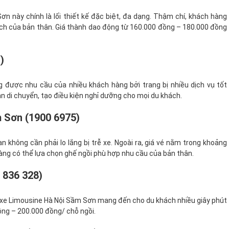
n này chính là lối thiết kế đặc biệt, đa dạng. Thậm chí, khách hàng
ích của bản thân. Giá thành dao động từ 160.000 đồng – 180.000 đồng
)
 được nhu cầu của nhiều khách hàng bởi trang bị nhiều dịch vụ tốt
an di chuyển, tạo điều kiện nghỉ dưỡng cho mọi du khách.
 Sơn (1900 6975)
 không cần phải lo lắng bị trễ xe. Ngoài ra, giá vé nằm trong khoảng
hàng có thể lựa chọn ghế ngồi phù hợp nhu cầu của bản thân.
 836 328)
n xe Limousine Hà Nội Sầm Sơn mang đến cho du khách nhiều giây phút
ồng – 200.000 đồng/ chỗ ngồi.