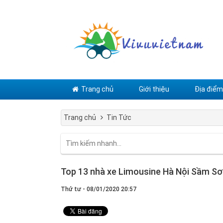
Trang chủ
Giới thiệu
Địa điểm 
Trang chủ
Tin Tức
Top 13 nhà xe Limousine Hà Nội Sầm Sơn
Thứ tư - 08/01/2020 20:57