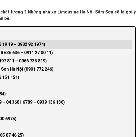
 chất lượng ? Những nhà xe Limousine Hà Nội Sầm Sơn sẽ là gợi ý
ạn bè.
 19 19 – 0982 92 1974)
 636 636 – 0911 27 00 11)
97 811 – 0966 735 819)
 Sơn Hà Nội (0901 772 246)
 151 151)
84)
 – 04 3681 6789 – 0939 136 136)
00 6975)
)
85 87 46 25)