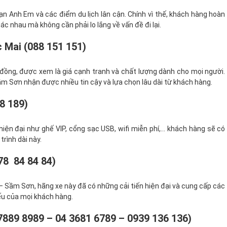
n Anh Em và các điểm du lịch lân cận. Chính vì thế, khách hàng hoàn
c nhau mà không cần phải lo lắng về vấn đề đi lại.
 Mai (088 151 151)
 đồng, được xem là giá cạnh tranh và chất lượng dành cho mọi người.
ầm Sơn nhận được nhiều tin cậy và lựa chọn lâu dài từ khách hàng.
8 189)
iện đại như ghế VIP, cổng sạc USB, wifi miễn phí,... khách hàng sẽ có
trình dài này.
78 84 84 84)
 – Sầm Sơn, hãng xe này đã có những cải tiến hiện đại và cung cấp các
ếu của mọi khách hàng.
7889 8989 – 04 3681 6789 – 0939 136 136)