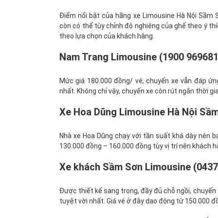
Điểm nổi bật của hãng xe Limousine Hà Nội Sầm Sơ
còn có thể tùy chỉnh độ nghiêng của ghế theo ý th
theo lựa chọn của khách hàng.
Nam Trang Limousine (1900 969681
Mức giá 180.000 đồng/ vé, chuyến xe vẫn đáp ứng
nhất. Không chỉ vậy, chuyến xe còn rút ngắn thời gi
Xe Hoa Dũng Limousine Hà Nội Sầm
Nhà xe Hoa Dũng chạy với tần suất khá dày nên bạn
130.000 đồng – 160.000 đồng tùy vị trí nên khách 
Xe khách Sầm Sơn Limousine (0437
Được thiết kế sang trọng, đầy đủ chỗ ngồi, chuyế
tuyệt vời nhất. Giá vé ở đây dao động từ 150.000 đ