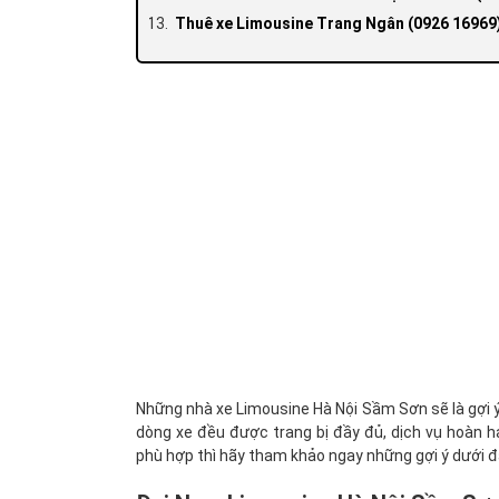
Thuê xe Limousine Trang Ngân (0926 16969
Những nhà xe Limousine Hà Nội Sầm Sơn sẽ là gợi ý
dòng xe đều được trang bị đầy đủ, dịch vụ hoàn
phù hợp thì hãy tham khảo ngay những gợi ý dưới đâ