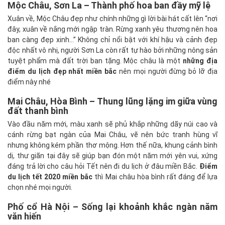
Mộc Châu, Sơn La – Thành phố hoa ban đầy mỹ lệ
Xuân về, Mộc Châu đẹp như chính những gì lời bài hát cất lên “nơi
đây, xuân về nắng mới ngập tràn. Rừng xanh yêu thương nên hoa
ban càng đẹp xinh...” Không chỉ nổi bật với khí hậu và cảnh đẹp
độc nhất vô nhị, người Sơn La còn rất tự hào bởi những nông sản
tuyệt phẩm mà đất trời ban tặng. Mộc châu là một
những địa
điểm du lịch đẹp nhất miền bắc
nên mọi người đừng bỏ lỡ địa
điểm này nhé
Mai Châu, Hòa Bình – Thung lũng lặng im giữa vùng
đất thanh bình
Vào đầu năm mới, màu xanh sẽ phủ khắp những dãy núi cao và
cánh rừng bạt ngàn của Mai Châu, vẽ nên bức tranh hùng vĩ
nhưng không kém phần thơ mộng. Hơn thế nữa, khung cảnh bình
dị, thư giãn tại đây sẽ giúp bạn đón một năm mới yên vui, xứng
đáng trả lời cho câu hỏi Tết nên đi du lịch ở đâu miền Bắc.
Điểm
du lịch tết 2020 miền bắc
thì Mai châu hòa bình rất đáng để lựa
chọn nhé mọi người.
Phố cổ Hà Nội – Sống lại khoảnh khắc ngàn năm
văn hiến