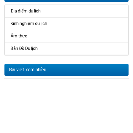
Địa điểm du lịch
Kinh nghiệm du lịch
Ẩm thực
Bản Đồ Du lịch
Bài viết xem nhiều