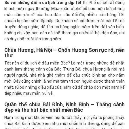
So với những điểm du lịch trong dịp tết
thì Phố cổ sẽ rất đông
khách hơn ngày thường. Mùa xuân ở phố cổ báo hiệu bởi những
màu sắc rực rỡ của hoa đào, câu đối đỏ, nhiều cửa hàng Tết
chuẩn bị sắm sửa tấp nập. Du khách sẽ có được một cái Tết cổ
truyền đúng nghĩa, đã tồn tại hàng nghìn năm trên đất văn hiến.
Không chỉ vậy, bạn còn có thể tham gia nhiều lễ hội độc đáo, chỉ
có duy nhất một lần trong năm.
Chùa Hương, Hà Nội – Chốn Hương Sơn rực rỡ, nên
thơ
Tết nên đi du lịch ở đâu miền Bắc? Là một trong những đệ nhất
danh lam thắng cảnh của Bắc Trung Bộ, chùa Hương là nơi mà
người người, nhà nhà ghé thăm để cầu chúc bình an cho năm
mới. Đây cũng chính là nơi mà tâm trí con người được thanh thản
nhất, rũ bỏ những điều xấu của năm cũ để chào đón một năm kế
tiếp nhiều may mắn, vui vẻ.
Quần thể chùa Bái Đính, Ninh Bình – Thắng cảnh
đẹp và thu hút bậc nhất miền Bắc
Nằm trong một khuôn viên hội tụ tất thảy mọi yếu tố phong thủy,
chùa Bái Đính được xem như một chốn linh thiêng, đáng để bạn