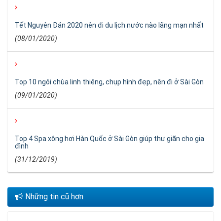
Tết Nguyên Đán 2020 nên đi du lịch nước nào lãng mạn nhất
(08/01/2020)
Top 10 ngôi chùa linh thiêng, chụp hình đẹp, nên đi ở Sài Gòn
(09/01/2020)
Top 4 Spa xông hơi Hàn Quốc ở Sài Gòn giúp thư giãn cho gia
đình
(31/12/2019)
Những tin cũ hơn