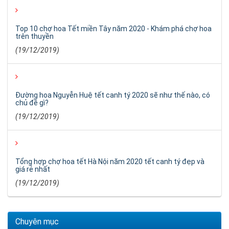
Top 10 chợ hoa Tết miền Tây năm 2020 - Khám phá chợ hoa
trên thuyền
(19/12/2019)
Đường hoa Nguyễn Huệ tết canh tý 2020 sẽ như thế nào, có
chủ đề gì?
(19/12/2019)
Tổng hợp chợ hoa tết Hà Nội năm 2020 tết canh tý đẹp và
giá rẻ nhất
(19/12/2019)
Chuyên mục