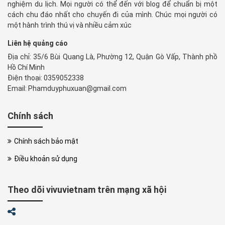
nghiệm du lịch. Mọi người có thể đến với blog để chuẩn bị một
cách chu đáo nhất cho chuyến đi của mình. Chúc mọi người có
một hành trình thú vị và nhiều cảm xúc
Liên hệ quảng cáo
Địa chỉ: 35/6 Bùi Quang Là, Phường 12, Quận Gò Vấp, Thành phồ
Hồ Chí Minh
Điện thoại: 0359052338
Email: Phamduyphuxuan@gmail.com
Chính sách
Chính sách bảo mật
Điều khoản sử dụng
Theo dõi vivuvietnam trên mạng xã hội