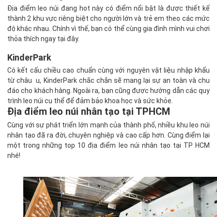
Địa điểm leo núi đang hot này có điểm nổi bật là được thiết kế
thành 2 khu vực riêng biệt cho người lớn và trẻ em theo các mức
độ khác nhau. Chính vì thế, bạn có thể cùng gia đình mình vui chơi
thỏa thích ngay tại đây.
KinderPark
Có kết cấu chiều cao chuẩn cùng với nguyên vật liệu nhập khẩu
từ châu u, KinderPark chắc chắn sẽ mang lại sự an toàn và chu
đáo cho khách hàng. Ngoài ra, bạn cũng được hướng dẫn các quy
trình leo núi cụ thể để đảm bảo khoa học và sức khỏe.
Địa điểm leo núi nhân tạo tại TPHCM
Cùng với sự phát triển lớn mạnh của thành phố, nhiều khu leo núi
nhân tạo đã ra đời, chuyên nghiệp và cao cấp hơn. Cùng điểm lại
một trong những top 10 địa điểm leo núi nhân tạo tại TP HCM
nhé!