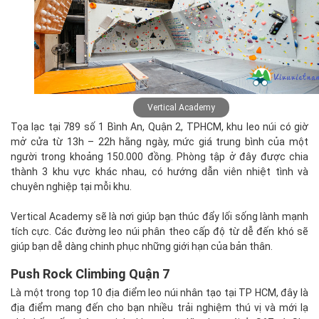
Vertical Academy
Tọa lạc tại 789 số 1 Bình An, Quận 2, TPHCM, khu leo núi có giờ
mở cửa từ 13h – 22h hằng ngày, mức giá trung bình của một
người trong khoảng 150.000 đồng. Phòng tập ở đây được chia
thành 3 khu vực khác nhau, có hướng dẫn viên nhiệt tình và
chuyên nghiệp tại mỗi khu.
Vertical Academy sẽ là nơi giúp bạn thúc đẩy lối sống lành mạnh
tích cực. Các đường leo núi phân theo cấp độ từ dễ đến khó sẽ
giúp bạn dễ dàng chinh phục những giới hạn của bản thân.
Push Rock Climbing Quận 7
Là một trong top 10 địa điểm leo núi nhân tạo tại TP HCM, đây là
địa điểm mang đến cho bạn nhiều trải nghiệm thú vị và mới lạ