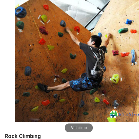
Vietclimb
Rock Climbing