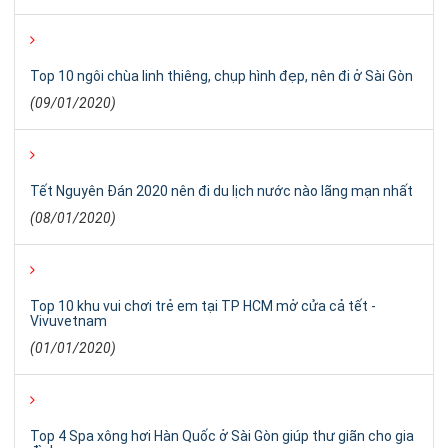
Top 10 ngôi chùa linh thiêng, chụp hình đẹp, nên đi ở Sài Gòn
(09/01/2020)
Tết Nguyên Đán 2020 nên đi du lịch nước nào lãng mạn nhất
(08/01/2020)
Top 10 khu vui chơi trẻ em tại TP HCM mở cửa cả tết -
Vivuvetnam
(01/01/2020)
Top 4 Spa xông hơi Hàn Quốc ở Sài Gòn giúp thư giãn cho gia