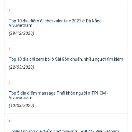
Top 10 địa điểm đi chơi valentine 2021 ở Đà Nẵng -
Vivuvietnam
(29/12/2020)
Top 10 địa chỉ xem bói ở Sài Gòn chuẩn, nhiều người tìm kiếm
(22/03/2020)
Top 5 địa điểm massage Thái khỏe người ở TPHCM -
Vivuvietnam
(10/03/2020)
Toplist những địa điểm chơi bowling TPHCM - Vivuvietnam