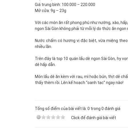
Giá trung bình: 100.000 – 220.000
Mở cửa: 9g – 23g
Với các món ăn rất phong phú như nướng, xào, hấp,
ngon Sài Gòn không phải từ mỗi lý do thức ăn ngon
Nước chấm có hương vị đặc biệt, vừa miệng theo 
nhiều lần.
Trên đây là top 10 quán lẩu dê ngon Sài Gòn, hy v
dê hấp dẫn.
Món lẩu dê ăn kèm với rau, mì hoặc bún, thịt dê
thấy thèm rồi. Lên kế hoạch “oanh tạc” ngay nào!
Theo: 
Tổng số điểm của bài viết là: 0 trong 0 đánh giá
Click để đánh giá bài viết