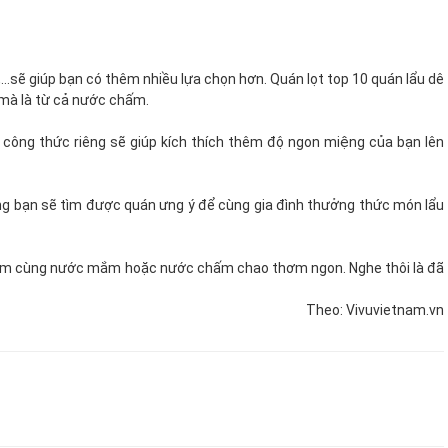
…sẽ giúp bạn có thêm nhiều lựa chọn hơn. Quán lọt top 10 quán lẩu dê
 mà là từ cả nước chấm.
công thức riêng sẽ giúp kích thích thêm độ ngon miệng của bạn lên
ọng bạn sẽ tìm được quán ưng ý để cùng gia đình thưởng thức món lẩu
 chấm cùng nước mắm hoặc nước chấm chao thơm ngon. Nghe thôi là đã
Vivuvietnam.vn