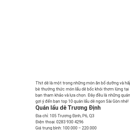
Thịt dê là một trong những món ăn bổ dưỡng và hấp 
bè thưởng thức món lẩu dê bốc khói thơm lừng tại q
bạn tham khảo và lựa chọn. Đây đều là những quán đ
gợi ý đến bạn top 10 quán lẩu dê ngon Sài Gòn nhé!
Quán lẩu dê Trương Định
Địa chỉ: 105 Trương Định, P6, Q3
Điện thoại: 0283 930 4296
Giá trung bình: 100.000 – 220.000