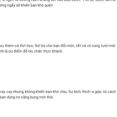
hông ngấy sẽ khiến bạn khó quên.
vụ thêm cả thịt heo, thịt bò cho bạn đổi món, tất cả vô cùng tươi mới.
ính là ưu điểm để níu chân thực khách.
 cay cay nhưng không khiến bạn khó chịu. Sự kích thích vị giác từ cách
bạn dùng no căng bụng mới thôi.