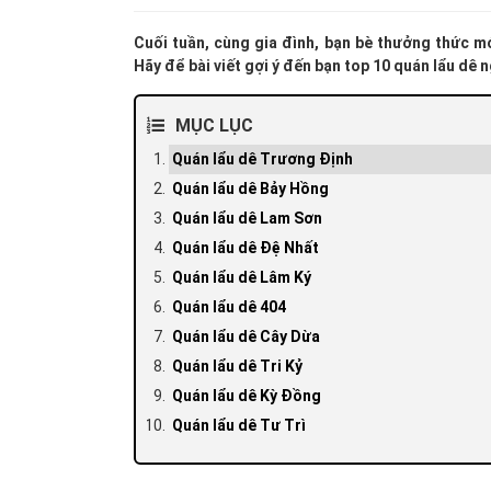
Cuối tuần, cùng gia đình, bạn bè thưởng thức mó
Hãy để bài viết gợi ý đến bạn top 10 quán lẩu dê 
MỤC LỤC
Quán lẩu dê Trương Định
Quán lẩu dê Bảy Hồng
Quán lẩu dê Lam Sơn
Quán lẩu dê Đệ Nhất
Quán lẩu dê Lâm Ký
Quán lẩu dê 404
Quán lẩu dê Cây Dừa
Quán lẩu dê Tri Kỷ
Quán lẩu dê Kỳ Đồng
Quán lẩu dê Tư Trì