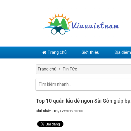
Trang chủ
Giới thiệu
Địa điểm 
Trang chủ
Tin Tức
Top 10 quán lẩu dê ngon Sài Gòn giúp bạ
Chủ nhật - 01/12/2019 20:00