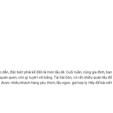
dẫn, đặc biệt phải kể đến là món lẩu dê. Cuối tuần, cùng gia đình, bạn
uán quen, còn gì tuyệt vời bằng. Tại Sài Gòn, có rất nhiều quán lẩu để
ược nhiều khách hàng yêu thích, lẩu ngon, giá hợp lý. Hãy để bài viết