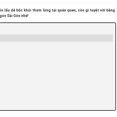
n lẩu dê bốc khói thơm lừng tại quán quen, còn gì tuyệt vời bằng.
ngon Sài Gòn nhé!