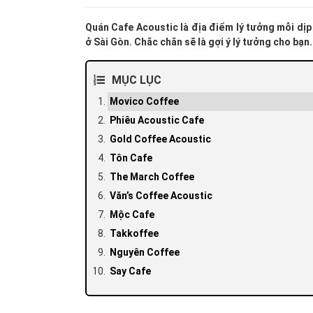
Quán Cafe Acoustic là địa điểm lý tưởng mỗi dịp 
ở Sài Gòn. Chắc chắn sẽ là gợi ý lý tưởng cho bạn.
MỤC LỤC
Movico Coffee
Phiêu Acoustic Cafe
Gold Coffee Acoustic
Tôn Cafe
The March Coffee
Văn’s Coffee Acoustic
Mộc Cafe
Takkoffee
Nguyên Coffee
Say Cafe