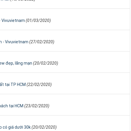
- Vivuvietnam
(01/03/2020)
n - Vivuvietnam
(27/02/2020)
ew đẹp, lãng mạn
(20/02/2020)
hất tại TP HCM
(22/02/2020)
khách tại HCM
(23/02/2020)
p có giá dưới 30k
(20/02/2020)