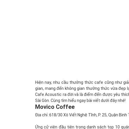
Hiện nay, nhu cầu thưởng thức cafe cũng như giải 
gian, mang đến không gian thưởng thức vừa đẹp l
Cafe Acoustic ra đời và là điểm đến được yêu thích
Sài Gòn. Cùng tìm hiểu ngay bài viết dưới đây nhé!
Movico Coffee
Địa chỉ :618/30 Xô Viết Nghệ Tĩnh, P. 25, Quận Bìn
Ứng cử viên đầu tiên trong danh sách top 10 quán