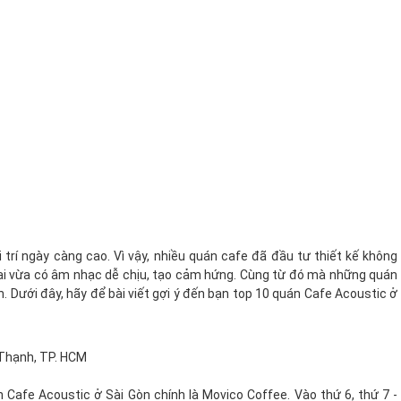
trí ngày càng cao. Vì vậy, nhiều quán cafe đã đầu tư thiết kế không
ại vừa có âm nhạc dễ chịu, tạo cảm hứng. Cùng từ đó mà những quán
. Dưới đây, hãy để bài viết gợi ý đến bạn top 10 quán Cafe Acoustic ở
h Thạnh, TP. HCM
 Cafe Acoustic ở Sài Gòn chính là Movico Coffee. Vào thứ 6, thứ 7 -