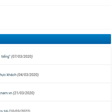
 tiếng"
(07/03/2020)
thực khách
(04/03/2020)
etnam.vn
(21/03/2020)
m tới
(10/03/2022)