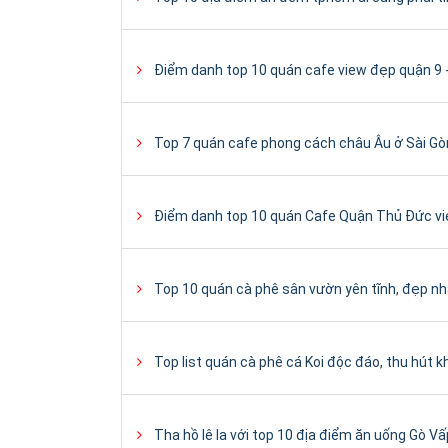
Điểm danh top 10 quán cafe view đẹp quận 9 
Top 7 quán cafe phong cách châu Âu ở Sài Gò
Điểm danh top 10 quán Cafe Quận Thủ Đức vi
Top 10 quán cà phê sân vườn yên tĩnh, đẹp n
Top list quán cà phê cá Koi độc đáo, thu hút 
Tha hồ lê la với top 10 địa điểm ăn uống Gò Vấ