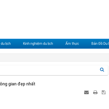
du lịch
Kinh nghiệm du lịch
Ẩm thực
Bản Đồ Du l
ông gian đẹp nhất