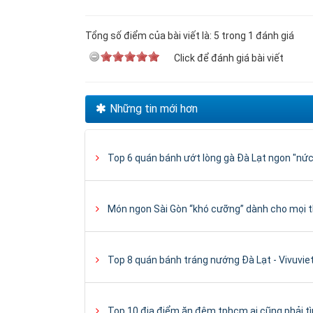
Tổng số điểm của bài viết là: 5 trong 1 đánh giá
Click để đánh giá bài viết
Những tin mới hơn
Top 6 quán bánh ướt lòng gà Đà Lạt ngon "nức
Món ngon Sài Gòn “khó cưỡng” dành cho mọi 
Top 8 quán bánh tráng nướng Đà Lạt - Vivuvi
Top 10 địa điểm ăn đêm tphcm ai cũng phải tì