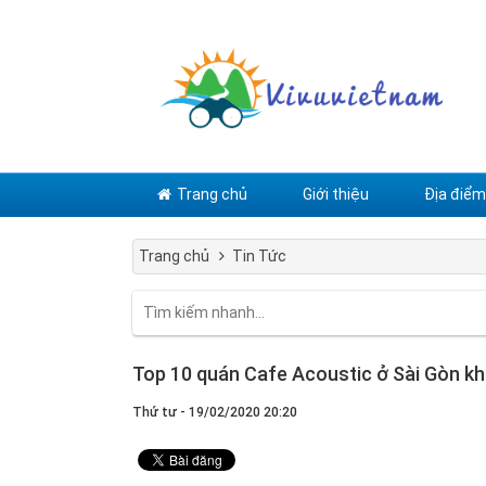
Trang chủ
Giới thiệu
Địa điểm 
Trang chủ
Tin Tức
Top 10 quán Cafe Acoustic ở Sài Gòn kh
Thứ tư - 19/02/2020 20:20