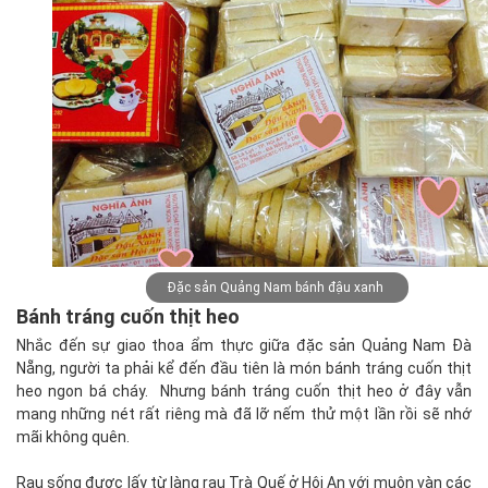
Đặc sản Quảng Nam bánh đậu xanh
Bánh tráng cuốn thịt heo
Nhắc đến sự giao thoa ẩm thực giữa đặc sản Quảng Nam Đà
Nẵng, người ta phải kể đến đầu tiên là món bánh tráng cuốn thịt
heo ngon bá cháy. Nhưng bánh tráng cuốn thịt heo ở đây vẫn
mang những nét rất riêng mà đã lỡ nếm thử một lần rồi sẽ nhớ
mãi không quên.
Rau sống được lấy từ làng rau Trà Quế ở Hội An với muôn vàn các