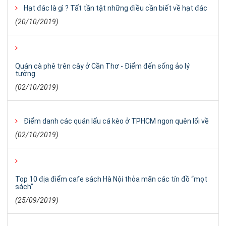
Hạt đác là gì ? Tất tần tật những điều cần biết về hạt đác
(20/10/2019)
Quán cà phê trên cây ở Cần Thơ - Điểm đến sống ảo lý
tưởng
(02/10/2019)
Điểm danh các quán lẩu cá kèo ở TPHCM ngon quên lối về
(02/10/2019)
Top 10 địa điểm cafe sách Hà Nội thỏa mãn các tín đồ “mọt
sách”
(25/09/2019)