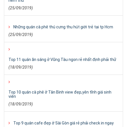
nếm thử
(25/09/2019)
Những quán cà phê thú cưng thu hút giới trẻ tại tp Hcm
(25/09/2019)
Top 11 quán ăn sáng ở Vũng Tàu ngon rẻ nhất định phải thử
(18/09/2019)
Top 10 quán cà phê ở Tân Bình view đẹp,yên tĩnh giá sinh
viên
(18/09/2019)
Top 9 quán cafe đẹp ở Sài Gòn giá rẻ phải check in ngay