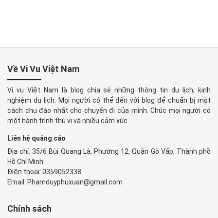
Về Vi Vu Việt Nam
Vi vu Việt Nam là blog chia sẻ những thông tin du lịch, kinh
nghiệm du lịch. Mọi người có thể đến với blog để chuẩn bị một
cách chu đáo nhất cho chuyến đi của mình. Chúc mọi người có
một hành trình thú vị và nhiều cảm xúc
Liên hệ quảng cáo
Địa chỉ: 35/6 Bùi Quang Là, Phường 12, Quận Gò Vấp, Thành phồ
Hồ Chí Minh
Điện thoại: 0359052338
Email: Phamduyphuxuan@gmail.com
Chính sách