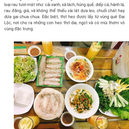
loại rau tươi mát như: cải xanh, xà lách, húng quế, diếp cá, hành lá,
rau đắng, giá, và không thể thiếu vài lát dưa leo, chuối chát hay
dứa gai chua chua. Đặc biệt, thịt heo được lấy từ vùng quê Đại
Lộc, nơi cho ra những con heo thịt dai, ngọt và có mùi thơm vô
cùng đặc trưng.