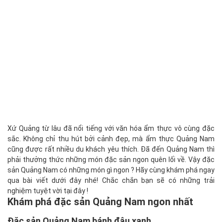
Xứ Quảng từ lâu đã nổi tiếng với văn hóa ẩm thực vô cùng đặc
sắc. Không chỉ thu hút bởi cảnh đẹp, mà ẩm thực Quảng Nam
cũng được rất nhiều du khách yêu thích. Đã đến Quảng Nam thì
phải thưởng thức những món đặc sản ngon quên lối về. Vậy đặc
sản Quảng Nam có những món gì ngon ? Hãy cùng khám phá ngay
qua bài viết dưới đây nhé! Chắc chắn bạn sẽ có những trải
nghiệm tuyệt vời tại đây !
Khám phá đặc sản Quảng Nam ngon nhất
Đặc sản Quảng Nam bánh đậu xanh