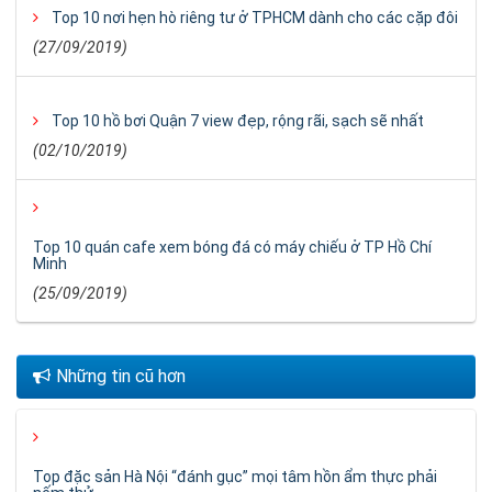
Top 10 nơi hẹn hò riêng tư ở TPHCM dành cho các cặp đôi
(27/09/2019)
Top 10 hồ bơi Quận 7 view đẹp, rộng rãi, sạch sẽ nhất
(02/10/2019)
Top 10 quán cafe xem bóng đá có máy chiếu ở TP Hồ Chí
Minh
(25/09/2019)
Những tin cũ hơn
Top đặc sản Hà Nội “đánh gục” mọi tâm hồn ẩm thực phải