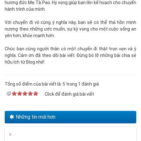
hương đức Mẹ Tà Pao. Hy vọng giúp bạn lên kế hoạch cho chuyến
hành trình của mình.
Với chuyến đi vô cùng ý nghĩa này, bạn sẽ có thể thả hồn mình
nương theo những ước muốn, sự kỳ vọng cho một cuộc sống an
yên hơn, khỏe mạnh hơn.
Chúc bạn cùng người thân có một chuyến đi thật trọn vẹn và ý
nghĩa. Cảm ơn đã theo dõi bài viết. Đừng bỏ lỡ những bài chia sẻ
hữu ích từ Blog nhé!
Tổng số điểm của bài viết là: 5 trong 1 đánh giá
Click để đánh giá bài viết
Những tin mới hơn