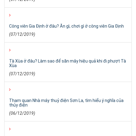
Công viên Gia Định ở đâu? Ăn gì, chơi gì ở công viên Gia Định
(07/12/2019)
Tà Xùa ở đâu? Làm sao để săn mây hiệu quả khi đi phượt Tà
Xùa
(07/12/2019)
Tham quan Nhà máy thuỷ điện Sơn La, tìm hiểu ý nghĩa của
thủy điện
(06/12/2019)