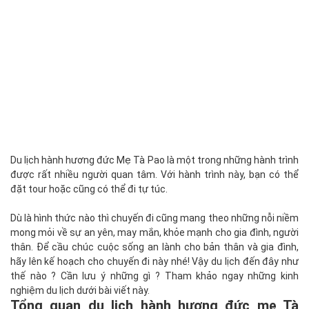
Du lịch hành hương đức Mẹ Tà Pao là một trong những hành trình
được rất nhiều người quan tâm. Với hành trình này, bạn có thể
đặt tour hoặc cũng có thể đi tự túc.
Dù là hình thức nào thì chuyến đi cũng mang theo những nỗi niềm
mong mỏi về sự an yên, may mắn, khỏe mạnh cho gia đình, người
thân. Để cầu chúc cuộc sống an lành cho bản thân và gia đình,
hãy lên kế hoạch cho chuyến đi này nhé! Vậy du lịch đến đây như
thế nào ? Cần lưu ý những gì ? Tham khảo ngay những kinh
nghiệm du lịch dưới bài viết này.
Tổng quan du lịch hành hương đức mẹ Tà