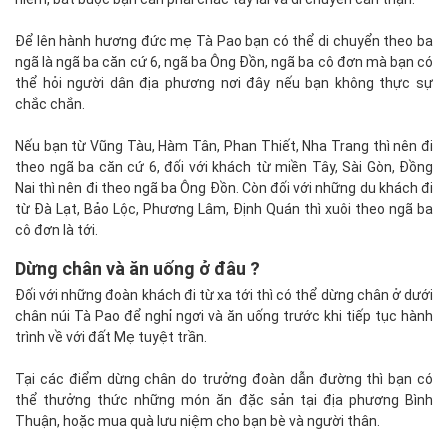
Để lên hành hương đức mẹ Tà Pao bạn có thể di chuyển theo ba
ngã là ngã ba căn cứ 6, ngã ba Ông Đồn, ngã ba cô đơn mà bạn có
thể hỏi người dân địa phương nơi đây nếu bạn không thực sự
chắc chắn.
Nếu bạn từ Vũng Tàu, Hàm Tân, Phan Thiết, Nha Trang thì nên đi
theo ngã ba căn cứ 6, đối với khách từ miền Tây, Sài Gòn, Đồng
Nai thì nên đi theo ngã ba Ông Đồn. Còn đối với những du khách đi
từ Đà Lạt, Bảo Lộc, Phương Lâm, Định Quán thì xuôi theo ngã ba
cô đơn là tới.
Dừng chân và ăn uống ở đâu ?
Đối với những đoàn khách đi từ xa tới thì có thể dừng chân ở dưới
chân núi Tà Pao để nghỉ ngơi và ăn uống trước khi tiếp tục hành
trình về với đất Mẹ tuyệt trần.
Tại các điểm dừng chân do trưởng đoàn dẫn đường thì bạn có
thể thưởng thức những món ăn đặc sản tại địa phương Bình
Thuận, hoặc mua quà lưu niệm cho bạn bè và người thân.