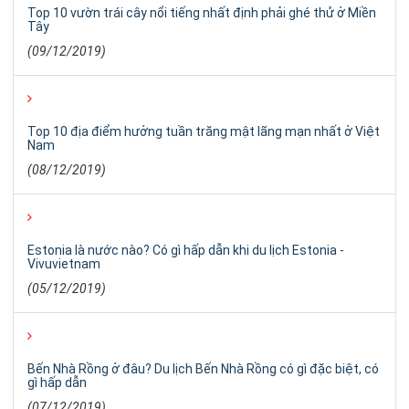
Top 10 vườn trái cây nổi tiếng nhất định phải ghé thử ở Miền
Tây
(09/12/2019)
Top 10 địa điểm hưởng tuần trăng mật lãng mạn nhất ở Việt
Nam
(08/12/2019)
Estonia là nước nào? Có gì hấp dẫn khi du lịch Estonia -
Vivuvietnam
(05/12/2019)
Bến Nhà Rồng ở đâu? Du lịch Bến Nhà Rồng có gì đặc biệt, có
gì hấp dẫn
(07/12/2019)