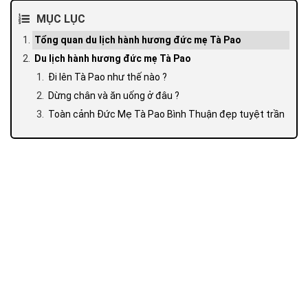
MỤC LỤC
Tổng quan du lịch hành hương đức mẹ Tà Pao
Du lịch hành hương đức mẹ Tà Pao
Đi lên Tà Pao như thế nào ?
Dừng chân và ăn uống ở đâu ?
Toàn cảnh Đức Mẹ Tà Pao Bình Thuận đẹp tuyệt trần