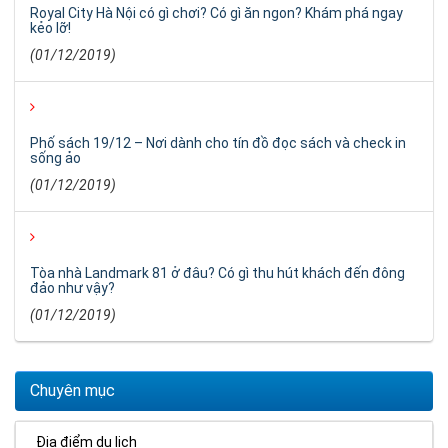
Royal City Hà Nội có gì chơi? Có gì ăn ngon? Khám phá ngay
kẻo lỡ!
(01/12/2019)
Phố sách 19/12 – Nơi dành cho tín đồ đọc sách và check in
sống ảo
(01/12/2019)
Tòa nhà Landmark 81 ở đâu? Có gì thu hút khách đến đông
đảo như vậy?
(01/12/2019)
Chuyên mục
Địa điểm du lịch