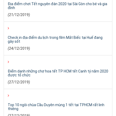
Địa điểm chơi Tết nguyên đán 2020 tại Sài Gòn cho bé và gia
đình
(21/12/2019)
Check in địa điểm du lịch trong film Mắt Biếc tại Huế đang
gây sốt
(24/12/2019)
Điểm danh những chợ hoa tết TP HCM tết Canh tý năm 2020
được tổ chức
(27/12/2019)
Top 10 ngôi chùa Cầu Duyên mùng 1 tết tại TPHCM rất linh
thiêng
(27/12/2019)