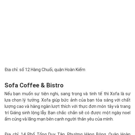
Địa chỉ: số 12 Hàng Chuối, quận Hoàn Kiếm
Sofa Coffee & Bistro
Nếu bạn muốn sự tiện nghi, sang trọng và tinh tế thì Xofa là sự
lựa chọn lý tưởng. Xofa giúp bức ảnh của bạn tỏa sáng với chất
lượng cao và hàng ngàn lượt thích với thực đơn món tây và trang
trí Giáng sinh lộng lẫy. Bạn chắc chắn sẽ có được một ngày noel
ấm cúng và lãng mạn bên cạnh người thân yêu của mình.
Địa chỉ: 14 Phố Tống Duy Tân, Phường Hàng Bông, Quận Hoàn