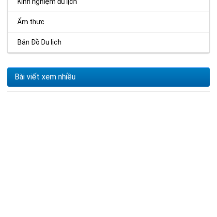
Kinh nghiệm du lịch
Ẩm thực
Bản Đồ Du lịch
Bài viết xem nhiều