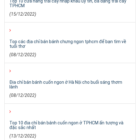
Top 10 cửa hàng trái cây nhập khẩu uy tín, đa dạng trái cây
TPHCM
(15/12/2022)
Top các địa chỉ bán bánh chưng ngon tphcm để bạn tìm về
tuổi thơ
(08/12/2022)
Địa chỉ bán bánh cuốn ngon ở Hà Nội cho buổi sáng thơm
lành
(08/12/2022)
Top 10 địa chỉ bán bánh cuốn ngon ở TPHCM ấn tượng và
đặc sắc nhất
(13/12/2022)