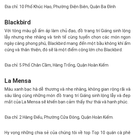
Địa chỉ: 10 Phố Khúc Hạo, Phường Điện Biên, Quận Ba Đình
Blackbird
Với tông màu gỗ ấm áp làm chủ đạo, đồ trang trí Giáng sinh lộng
lẫy nhưng nhẹ nhàng và tinh tế cùng tuyển chọn các món ngon
ngày càng phong phú, Blackbird mang đến một bầu không khí ấm
cúng và thân thiện, đó sẽ là một điểm cộng lớn cho Blackbird.
Địa chỉ: 5 Phố Chân Cầm, Hàng Trống, Quận Hoàn Kiếm
La Mensa
Màu xanh bạc hà dễ thương và nhẹ nhàng, không gian rộng rãi và
sâu lắng cùng những món đồ trang trí Giáng sinh lộng lẫy và đẹp
mắt của La Mensa sẽ khiến bạn cảm thấy thư thái và hạnh phúc.
Địa chỉ: 2 Hàng Điếu, Phường Cửa Đông, Quận Hoàn Kiếm.
Hy vọng những chia sẻ của chúng tôi về top Top 10 quán cà phê