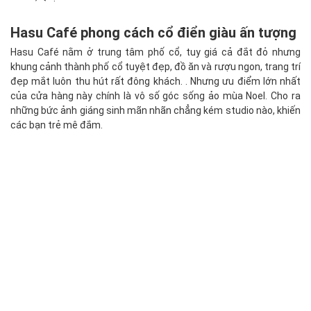
Hasu Café phong cách cổ điển giàu ấn tượng
Hasu Café nằm ở trung tâm phố cổ, tuy giá cả đắt đỏ nhưng
khung cảnh thành phố cổ tuyệt đẹp, đồ ăn và rượu ngon, trang trí
đẹp mắt luôn thu hút rất đông khách. . Nhưng ưu điểm lớn nhất
của cửa hàng này chính là vô số góc sống ảo mùa Noel. Cho ra
những bức ảnh giáng sinh mãn nhãn chẳng kém studio nào, khiến
các bạn trẻ mê đắm.