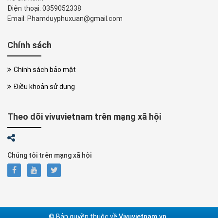
Điện thoại: 0359052338
Email: Phamduyphuxuan@gmail.com
Chính sách
Chính sách bảo mật
Điều khoản sử dụng
Theo dõi vivuvietnam trên mạng xã hội
Chúng tôi trên mạng xã hội
© Bản quyền thuộc về
Vivuvietnam.vn
.