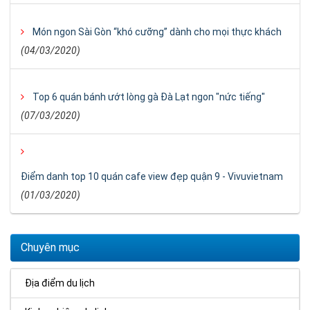
Món ngon Sài Gòn “khó cưỡng” dành cho mọi thực khách
(04/03/2020)
Top 6 quán bánh ướt lòng gà Đà Lạt ngon "nức tiếng"
(07/03/2020)
Điểm danh top 10 quán cafe view đẹp quận 9 - Vivuvietnam
(01/03/2020)
Chuyên mục
Địa điểm du lịch