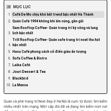
MỤC LỤC
Café De Mo chịu khó bắt trend bậc nhất Hà Thành
Quán Café 1994 không khí ấm cúng, gần gũi
Sam Rooftop Coffee- Quán trang trí kỳ công và lung
lịch bậc nhất
Trill Rooftop Coffee- Quán cafe trang trí noel thu hút
bậc nhất
Hasu Café phong cách cổ điển giàu ấn tượng
Sofa Coffee & Bistro
Laika Café
Jouri Dessert & Tea
Blackbird
La Mensa
Quán cà phê trang trí Noel đẹp ở Hà Nội là cụm từ được tìm kiếm
nhiều nhất trên mạng. Một cặp đôi đã và đang tìm kiếm một nơi