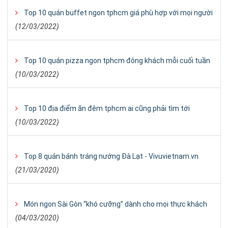
Top 10 quán buffet ngon tphcm giá phù hợp với mọi người
(12/03/2022)
Top 10 quán pizza ngon tphcm đông khách mỗi cuối tuần
(10/03/2022)
Top 10 địa điểm ăn đêm tphcm ai cũng phải tìm tới
(10/03/2022)
Top 8 quán bánh tráng nướng Đà Lạt - Vivuvietnam.vn
(21/03/2020)
Món ngon Sài Gòn “khó cưỡng” dành cho mọi thực khách
(04/03/2020)