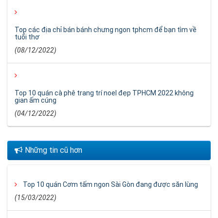
Top các địa chỉ bán bánh chưng ngon tphcm để bạn tìm về
tuổi thơ
(08/12/2022)
Top 10 quán cà phê trang trí noel đẹp TPHCM 2022 không
gian ấm cúng
(04/12/2022)
Những tin cũ hơn
Top 10 quán Cơm tấm ngon Sài Gòn đang được săn lùng
(15/03/2022)