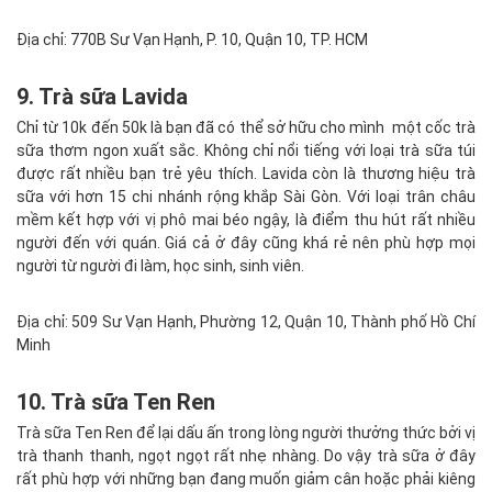
Địa chỉ: 770B Sư Vạn Hạnh, P. 10, Quận 10, TP. HCM
9. Trà sữa Lavida
Chỉ từ 10k đến 50k là bạn đã có thể sở hữu cho mình một cốc trà
sữa thơm ngon xuất sắc. Không chỉ nổi tiếng với loại trà sữa túi
được rất nhiều bạn trẻ yêu thích. Lavida còn là thương hiệu trà
sữa với hơn 15 chi nhánh rộng khắp Sài Gòn. Với loại trân châu
mềm kết hợp với vị phô mai béo ngậy, là điểm thu hút rất nhiều
người đến với quán. Giá cả ở đây cũng khá rẻ nên phù hợp mọi
người từ người đi làm, học sinh, sinh viên.
Địa chỉ: 509 Sư Vạn Hạnh, Phường 12, Quận 10, Thành phố Hồ Chí
Minh
10. Trà sữa Ten Ren
Trà sữa Ten Ren để lại dấu ấn trong lòng người thưởng thức bởi vị
trà thanh thanh, ngọt ngọt rất nhẹ nhàng. Do vậy trà sữa ở đây
rất phù hợp với những bạn đang muốn giảm cân hoặc phải kiêng