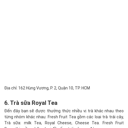
Địa chỉ: 162 Hùng Vương, P. 2, Quận 10, TP. HCM
6. Trà sữa Royal Tea
Đến đây bạn sẽ được thưởng thức nhiều vị trà khác nhau theo
từng nhóm khác nhau: Fresh Fruit Tea gồm các loại trà trái cây,
Trà sữa: milk Tea, Royal Cheese, Cheese Tea. Fresh Fruit