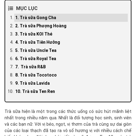
MỤC LỤC
1. Trà sữa Gong Cha
2. Trà sữa Phượng Hoàng
3. Trà sữa KOI Thé
4. Trà sữa Tiên Hưởng
5. Trà sữa Uncle Tea
6. Trà sữa Royal Tea
7. Trà sữa R&B
8. Trà sữa Tocotoco
9. Trà sữa Lavida
10. Trà sữa Ten Ren
Trà sữa hiện là một trong các thức uống có sức hút mãnh liệt
nhất trong nhiều năm qua. Nhất là đối tượng học sinh, sinh viên
và các bạn nữ. Với vị béo, ngọt, vị thơm của trà cùng sự dai giòn
của các loại thạch đã tạo ra vô số hương vị với nhiều cách chế