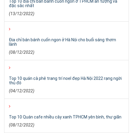
Top 10 địa chỉ bán bánh cuốn ngon ở TPHCM ấn tượng và
đặc sắc nhất
(13/12/2022)
Địa chỉ bán bánh cuốn ngon ở Hà Nội cho buổi sáng thơm
lành
(08/12/2022)
Top 10 quán cà phê trang trí noel đẹp Hà Nội 2022 rạng ngời
thủ đô
(04/12/2022)
Top 10 Quán cafe nhiều cây xanh TPHCM yên bình, thư giãn
(08/12/2022)