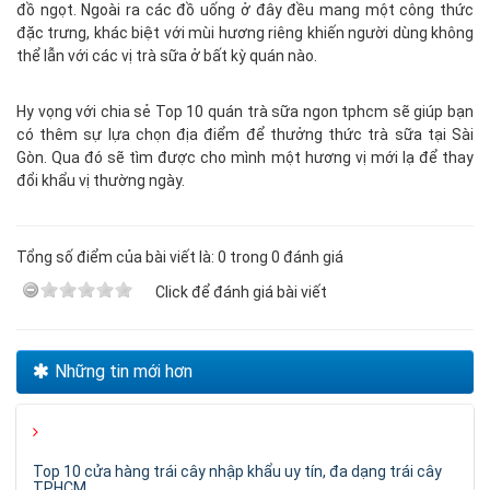
đồ ngọt. Ngoài ra các đồ uống ở đây đều mang một công thức
đặc trưng, khác biệt với mùi hương riêng khiến người dùng không
thể lẫn với các vị trà sữa ở bất kỳ quán nào.
Hy vọng với chia sẻ Top 10 quán trà sữa ngon tphcm sẽ giúp bạn
có thêm sự lựa chọn địa điểm để thưởng thức trà sữa tại Sài
Gòn. Qua đó sẽ tìm được cho mình một hương vị mới lạ để thay
đổi khẩu vị thường ngày.
Tổng số điểm của bài viết là: 0 trong 0 đánh giá
Click để đánh giá bài viết
Những tin mới hơn
Top 10 cửa hàng trái cây nhập khẩu uy tín, đa dạng trái cây
TPHCM