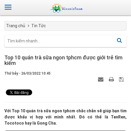
Trang chủ
Tin Tức
Top 10 quán trà sữa ngon tphcm được giới trẻ tìm
kiếm
Thứ bảy - 26/03/2022 10:45
Với Top 10 quán trà sữa ngon tphcm chắc chắn sẽ giúp bạn tìm
được khẩu vị hợp với mình nhất. Đó có thể là TenRen,
Tocotoco hay là Gong Cha.