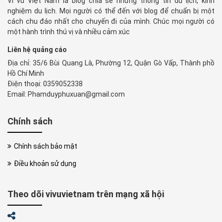
Vi vu Việt Nam là blog chia sẻ những thông tin du lịch, kinh
nghiệm du lịch. Mọi người có thể đến với blog để chuẩn bị một
cách chu đáo nhất cho chuyến đi của mình. Chúc mọi người có
một hành trình thú vị và nhiều cảm xúc
Liên hệ quảng cáo
Địa chỉ: 35/6 Bùi Quang Là, Phường 12, Quận Gò Vấp, Thành phồ
Hồ Chí Minh
Điện thoại: 0359052338
Email: Phamduyphuxuan@gmail.com
Chính sách
Chính sách bảo mật
Điều khoản sử dụng
Theo dõi vivuvietnam trên mạng xã hội