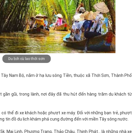
Du lịch cù lao thới sơn
n Tây Nam Bộ, nằm ở hạ lưu sông Tiền, thuộc xã Thới Sơn, Thành Phố
 gần gũi, trong lành, nơi đây đã thu hút đến hàng trăm du khách từ
có thể đi xe khách hoặc phượt xe máy. Đối với những bạn trẻ, phượt
ững tín đồ du lịch khám phá cung đường đến với miền Tây sông nước.
 35k. Mai Linh, Phương Trang, Thảo Châu, Thịnh Phát… là những nhà xe