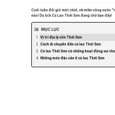
Cuối tuần đổi gió một chút, về miền sông nước “
nào! Du lịch Cù Lao Thới Sơn đang chờ bạn đấy!
MỤC LỤC
Vị trí địa lý cồn Thới Sơn
Cách di chuyển đến cù lao Thới Sơn
Cù lao Thới Sơn có những hoạt động vui ch
Những món đặc sản ở cù lao Thới Sơn