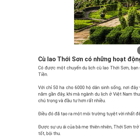
Cù lao Thới Sơn có những hoạt động
Có được một chuyến du lịch cù lao Thới Sơn, bạn
Tiền.
Với chỉ 50 ha cho 6000 hộ dân sinh sống, nơi đâ
năm gần đây, khi mà ngành du lịch ở Việt Nam th
chú trọng và đầu tư hơn rất nhiều.
Điều đó đã tạo ra một môi trường tuyệt vời nhất để
Được sự ưu ái của bà mẹ thiên nhiên, Thới Sơn trở
tốt, bội thu.