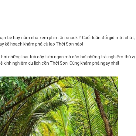
bạn bè hay nằm nhà xem phim ăn snack ? Cuối tuần đổi gió một chút,
ay kế hoạch khám phá cù lao Thới Sơn nào!
 bởi những loại trái cây tươi ngon mà còn bởi những trải nghiệm thú vị
a sẻ kinh nghiệm du lịch cồn Thới Sơn. Cùng khám phá ngay nhé!