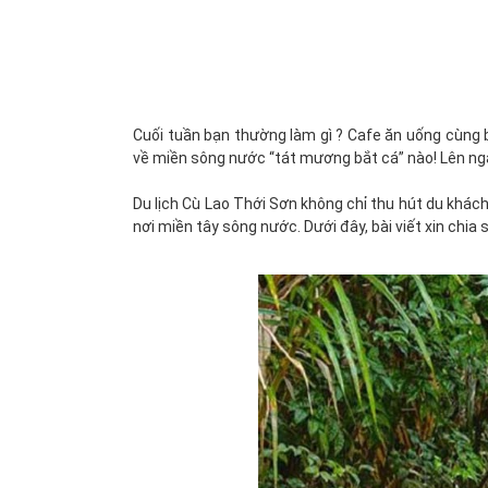
Cuối tuần bạn thường làm gì ? Cafe ăn uống cùng 
về miền sông nước “tát mương bắt cá” nào! Lên ng
Du lịch Cù Lao Thới Sơn không chỉ thu hút du khách
nơi miền tây sông nước. Dưới đây, bài viết xin chi