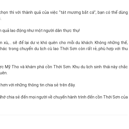
chọn thì với thành quả của việc “tát mương bắt cá”, bạn có thể dùng
.
nh quả lao động như một người dân thực thụ!
xù,... sẽ để lại dư vị khó quên cho mỗi du khách. Không những thế,
hác trong chuyển du lịch cù lao Thới Sơn còn rất rẻ, phù hợp với thu
ợc Mỹ Tho và khám phá cồn Thới Sơn. Khu du lịch sinh thái này chắc
quên.
hơn với những thông tin chia sẻ trên đây.
Nhớ chia sẻ đến mọi người về chuyến hành trình đến cồn Thới Sơn của