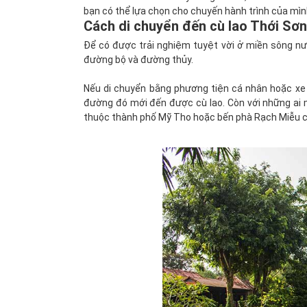
bạn có thể lựa chọn cho chuyến hành trình của mìn
Cách di chuyển đến cù lao Thới Sơn
Để có được trải nghiệm tuyệt vời ở miền sông nướ
đường bộ và đường thủy.
Nếu di chuyển bằng phương tiện cá nhân hoặc xe du
đường đó mới đến được cù lao. Còn với những ai 
thuộc thành phố Mỹ Tho hoặc bến phà Rạch Miễu cũ