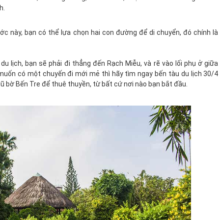
h.
c này, bạn có thể lựa chọn hai con đường để di chuyển, đó chính là
 lịch, bạn sẽ phải đi thẳng đến Rạch Miễu, và rẽ vào lối phụ ở giữa
muốn có một chuyến đi mới mẻ thì hãy tìm ngay bến tàu du lịch 30/4
 bờ Bến Tre để thuê thuyền, từ bất cứ nơi nào bạn bắt đầu.