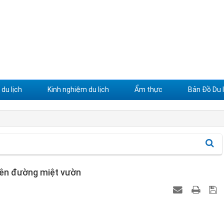
du lịch
Kinh nghiệm du lịch
Ẩm thực
Bản Đồ Du l
hiên đường miệt vườn