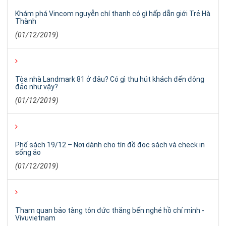
Khám phá Vincom nguyễn chí thanh có gì hấp dẫn giới Trẻ Hà
Thành
(01/12/2019)
Tòa nhà Landmark 81 ở đâu? Có gì thu hút khách đến đông
đảo như vậy?
(01/12/2019)
Phố sách 19/12 – Nơi dành cho tín đồ đọc sách và check in
sống ảo
(01/12/2019)
Tham quan bảo tàng tôn đức thắng bến nghé hồ chí minh -
Vivuvietnam