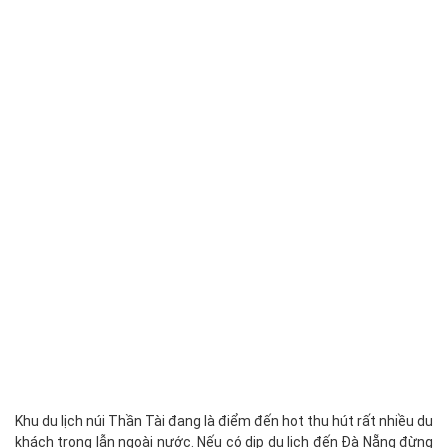
Khu du lịch núi Thần Tài đang là điểm đến hot thu hút rất nhiều du
khách trong lẫn ngoài nước. Nếu có dịp du lịch đến Đà Nẵng đừng