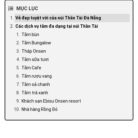
MỤC LỤC
Vẻ đẹp tuyệt vời của núi Thần Tài Đà Nẵng
Các dịch vụ tắm đa dạng tại núi Thần Tài
Tắm bùn
Tắm Bungalow
Tháp Onsen
Tắm sữa tươi
Tắm Cafe
Tắm rượu vang
Tắm sả chanh
Tắm trà xanh
Khách sạn Ebisu Onsen resort
Nhà hàng Rồng Đỏ