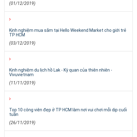
(01/12/2019)
Kinh nghiệm mua sắm tại Hello Weekend Market cho giới trẻ
TP HCM
(03/12/2019)
Kinh nghiệm du lịch hồ Lak - Kỳ quan của thiên nhiên -
Vivuvietnam
(11/11/2019)
Top 10 công viên đẹp ở TP HCM làm nơi vui chơi mỗi dịp cuối
tuần
(26/11/2019)