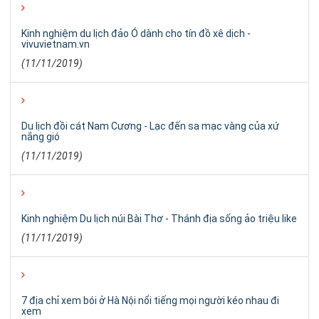
Kinh nghiệm du lịch đảo Ó dành cho tín đồ xê dịch -
vivuvietnam.vn
(11/11/2019)
Du lịch đồi cát Nam Cương - Lạc đến sa mạc vàng của xứ
nắng gió
(11/11/2019)
Kinh nghiệm Du lịch núi Bài Thơ - Thánh địa sống ảo triệu like
(11/11/2019)
7 địa chỉ xem bói ở Hà Nội nổi tiếng mọi người kéo nhau đi
xem