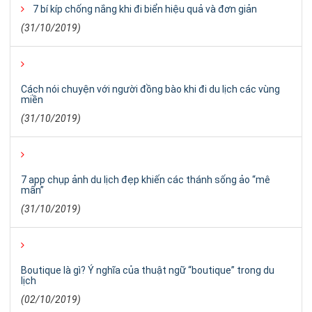
7 bí kíp chống nắng khi đi biển hiệu quả và đơn giản
(31/10/2019)
Cách nói chuyện với người đồng bào khi đi du lịch các vùng
miền
(31/10/2019)
7 app chụp ảnh du lịch đẹp khiến các thánh sống ảo “mê
mẩn”
(31/10/2019)
Boutique là gì? Ý nghĩa của thuật ngữ “boutique” trong du
lịch
(02/10/2019)