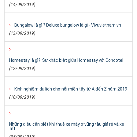
(14/09/2019)
Bungalow là gì ? Deluxe bungalow là gì - Vivuvietnam.vn
(13/09/2019)
Homestay là gì? Sự khác biệt giữa Homestay với Condotel
(12/09/2019)
Kinh nghiệm du lịch chợ nổi miền tây từ A đến Z năm 2019
(10/09/2019)
Những điều cần biết khi thuê xe máy ở vũng tàu giá rẻ và xe
tốt
(05/09/2019)