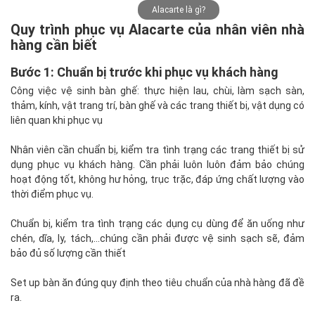
Alacarte là gì?
Quy trình phục vụ Alacarte của nhân viên nhà
hàng cần biết
Bước 1: Chuẩn bị trước khi phục vụ khách hàng
Công việc vệ sinh bàn ghế: thực hiện lau, chùi, làm sạch sàn,
thảm, kính, vật trang trí, bàn ghế và các trang thiết bị, vật dụng có
liên quan khi phục vụ
Nhân viên cần chuẩn bị, kiểm tra tình trạng các trang thiết bị sử
dụng phục vụ khách hàng. Cần phải luôn luôn đảm bảo chúng
hoạt động tốt, không hư hỏng, trục trặc, đáp ứng chất lượng vào
thời điểm phục vụ.
Chuẩn bị, kiểm tra tình trạng các dụng cụ dùng để ăn uống như
chén, dĩa, ly, tách,…chúng cần phải được vệ sinh sạch sẽ, đảm
bảo đủ số lượng cần thiết
Set up bàn ăn đúng quy định theo tiêu chuẩn của nhà hàng đã đề
ra.