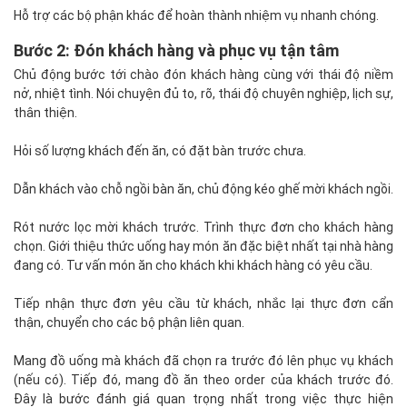
Hỗ trợ các bộ phận khác để hoàn thành nhiệm vụ nhanh chóng.
Bước 2: Đón khách hàng và phục vụ tận tâm
Chủ động bước tới chào đón khách hàng cùng với thái độ niềm
nở, nhiệt tình. Nói chuyện đủ to, rõ, thái độ chuyên nghiệp, lịch sự,
thân thiện.
Hỏi số lượng khách đến ăn, có đặt bàn trước chưa.
Dẫn khách vào chỗ ngồi bàn ăn, chủ động kéo ghế mời khách ngồi.
Rót nước lọc mời khách trước. Trình thực đơn cho khách hàng
chọn. Giới thiệu thức uống hay món ăn đặc biệt nhất tại nhà hàng
đang có. Tư vấn món ăn cho khách khi khách hàng có yêu cầu.
Tiếp nhận thực đơn yêu cầu từ khách, nhắc lại thực đơn cẩn
thận, chuyển cho các bộ phận liên quan.
Mang đồ uống mà khách đã chọn ra trước đó lên phục vụ khách
(nếu có). Tiếp đó, mang đồ ăn theo order của khách trước đó.
Đây là bước đánh giá quan trọng nhất trong việc thực hiện