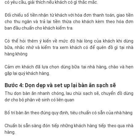
có yêu cầu, giải thích nếu khách có gì thắc mắc.
Đối chiếu số tiền nhận từ khách với hóa đơn thanh toán, giao tiền
cho thu ngân và trả lại tiền thừa cho khách kèm theo hóa đơn
ban đầu chuẩn cho khách kiểm tra.
Có thể hỏi thêm ý kiến về mức độ hài lòng của khách khi dùng
bữa, nhắc nhở và kiểm tra xem khách có để quên đồ gì tại nhà
hàng không
Cảm ơn khách đã lựa chọn dùng bữa tại nhà hàng, chào và hẹn
gặp lại quý khách hàng.
Bước 4: Dọn dẹp và set up lại bàn ăn sạch sẽ
Thu dọn bàn ăn nhanh chóng, lau chùi sạch sẽ, chuyển đồ dùng
dơ cho bộ phận vệ sinh có liên quan
Bố trí bàn ăn theo đúng quy định, tiêu chuẩn có sẵn của nhà hàng
Chuẩn bị sẵn sàng đón tiếp những khách hàng tiếp theo qua nhà
hàng.