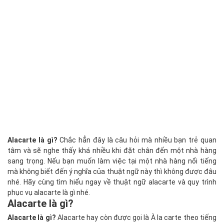
Alacarte là gì?
Chắc hẳn đây là câu hỏi mà nhiều bạn trẻ quan
tâm và sẽ nghe thấy khá nhiều khi đặt chân đến một nhà hàng
sang trọng. Nếu bạn muốn làm việc tại một nhà hàng nổi tiếng
mà không biết đến ý nghĩa của thuật ngữ này thì không được đâu
nhé. Hãy cùng tìm hiểu ngay về thuật ngữ alacarte và quy trình
phục vụ alacarte là gì nhé.
Alacarte là gì?
Alacarte là gì?
Alacarte hay còn được gọi là À la carte theo tiếng