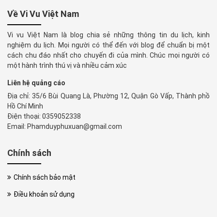
Về Vi Vu Việt Nam
Vi vu Việt Nam là blog chia sẻ những thông tin du lịch, kinh
nghiệm du lịch. Mọi người có thể đến với blog để chuẩn bị một
cách chu đáo nhất cho chuyến đi của mình. Chúc mọi người có
một hành trình thú vị và nhiều cảm xúc
Liên hệ quảng cáo
Địa chỉ: 35/6 Bùi Quang Là, Phường 12, Quận Gò Vấp, Thành phồ
Hồ Chí Minh
Điện thoại: 0359052338
Email: Phamduyphuxuan@gmail.com
Chính sách
Chính sách bảo mật
Điều khoản sử dụng