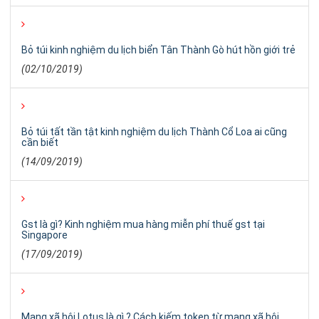
Bỏ túi kinh nghiệm du lịch biển Tân Thành Gò hút hồn giới trẻ
(02/10/2019)
Bỏ túi tất tần tật kinh nghiệm du lịch Thành Cổ Loa ai cũng
cần biết
(14/09/2019)
Gst là gì? Kinh nghiệm mua hàng miễn phí thuế gst tại
Singapore
(17/09/2019)
Mạng xã hội Lotus là gì ? Cách kiếm token từ mạng xã hội