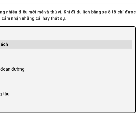
g nhiều điều mới mẻ và thú vị. Khi đi du lịch bằng xe ô tô chỉ được
 cảm nhận những cái hay thật sự.
hách
t đoạn đường
g tàu