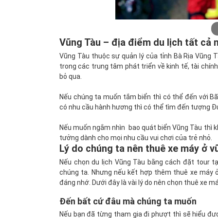
Vũng Tàu – địa điểm du lịch tất cả
Vũng Tàu thuộc sự quản lý của tỉnh Bà Rịa Vũng 
trong các trung tâm phát triển về kinh tế, tài chí
bỏ qua.
Nếu chúng ta muốn tắm biển thì có thể đến với Bãi
có nhu cầu hành hương thì có thể tìm đến tượng Đứ
Nếu muốn ngắm nhìn bao quát biển Vũng Tàu thì khô
tưởng dành cho mọi nhu cầu vui chơi của trẻ nhỏ.
Lý do chúng ta nên thuê xe máy ở v
Nếu chọn du lịch Vũng Tàu bằng cách đặt tour tạ
chúng ta. Nhưng nếu kết hợp thêm thuê xe máy ở 
đáng nhớ. Dưới đây là vài lý do nên chọn thuê xe má
Đến bất cứ đâu mà chúng ta muốn
Nếu bạn đã từng tham gia đi phượt thì sẽ hiểu đư