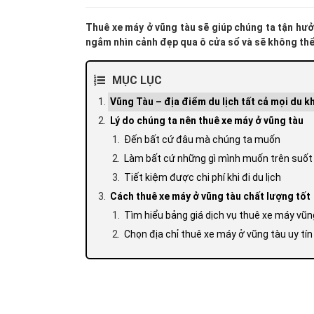
Thuê xe máy ở vũng tàu sẽ giúp chúng ta tận hưởn
ngắm nhìn cảnh đẹp qua ô cửa sổ và sẽ không thể
MỤC LỤC
Vũng Tàu – địa điểm du lịch tất cả mọi du k
Lý do chúng ta nên thuê xe máy ở vũng tàu
Đến bất cứ đâu mà chúng ta muốn
Làm bất cứ những gì mình muốn trên suố
Tiết kiệm được chi phí khi đi du lịch
Cách thuê xe máy ở vũng tàu chất lượng tốt
Tìm hiểu bảng giá dịch vụ thuê xe máy vũn
Chọn địa chỉ thuê xe máy ở vũng tàu uy tín