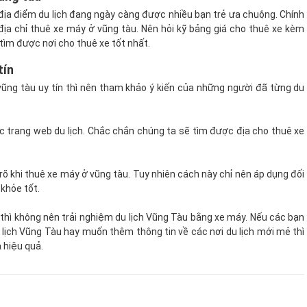
địa điểm du lịch đang ngày càng được nhiều bạn trẻ ưa chuộng. Chính
địa chỉ thuê xe máy ở vũng tàu. Nên hỏi kỹ bảng giá cho thuê xe kèm
tìm được nơi cho thuê xe tốt nhất.
tín
ũng tàu uy tín thì nên tham khảo ý kiến của những người đã từng du
c trang web du lịch. Chắc chắn chúng ta sẽ tìm được địa cho thuê xe
õ khi thuê xe máy ở vũng tàu. Tuy nhiên cách này chỉ nên áp dụng đối
 khỏe tốt.
i thì không nên trải nghiệm du lịch Vũng Tàu bằng xe máy. Nếu các bạn
 lịch Vũng Tàu hay muốn thêm thông tin về các nơi du lịch mới mẻ thì
 hiệu quả.