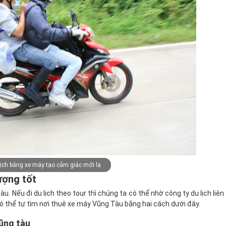
lịch bằng xe máy tạo cảm giác mới lạ
ượng tốt
. Nếu đi du lịch theo tour thì chúng ta có thể nhờ công ty du lịch liên
 có thể tự tìm nơi thuê xe máy Vũng Tàu bằng hai cách dưới đây.
vũng tàu