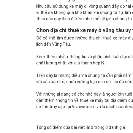
Nhu cầu sử dụng xe máy đi vòng quanh đây đó tại 
vì thế sẽ không quá khó khăn khi chúng ta tự tìm 
theo các quy định đi kèm như thế sẽ giúp chúng ta 
Chọn địa chỉ thuê xe máy ở vũng tàu uy 
Để có thể tìm được những địa chỉ thuê xe máy ở v
lịch đến Vũng Tàu.
Xem thêm nhiều thông tin và phần bình luận tại cá
chất lượng nhất với giá thành hợp lý.
Trên đây là những điều mà chúng ta cần phải nắm r
với các bạn trẻ, chưa vướng bận con cái, có đủ sức
Với những ai đang có cho nhỏ hay là người lớn tuổ
cần thêm thông tin về thuê xe máy tại địa điểm du
có thể truy cập tại Vivuvietnam.vn là cách nhanh và
Tổng số điểm của bài viết là: 0 trong 0 đánh giá