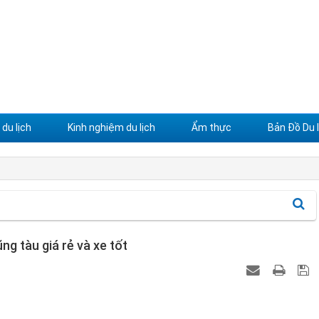
du lịch
Kinh nghiệm du lịch
Ẩm thực
Bản Đồ Du l
ng tàu giá rẻ và xe tốt