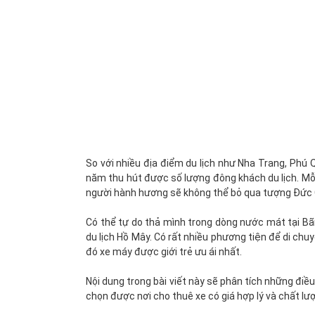
So với nhiều địa điểm du lịch như Nha Trang, Phú
năm thu hút được số lượng đông khách du lịch. Mỗi
người hành hương sẽ không thể bỏ qua tượng Đức 
Có thể tự do thả mình trong dòng nước mát tại Bãi
du lịch Hồ Mây. Có rất nhiều phương tiện để di ch
đó xe máy được giới trẻ ưu ái nhất.
Nội dung trong bài viết này sẽ phân tích những điề
chọn được nơi cho thuê xe có giá hợp lý và chất lư