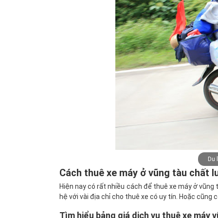
Du 
Cách thuê xe máy ở vũng tàu chất l
Hiện nay có rất nhiều cách để thuê xe máy ở vũng tàu
hệ với vài địa chỉ cho thuê xe có uy tín. Hoặc cũng
Tìm hiểu bảng giá dịch vụ thuê xe máy 