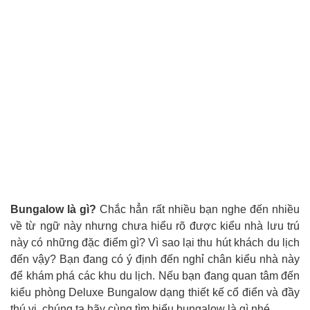
Bungalow là gì?
Chắc hẳn rất nhiều bạn nghe đến nhiều
về từ ngữ này nhưng chưa hiểu rõ được kiểu nhà lưu trú
này có những đặc điểm gì? Vì sao lại thu hút khách du lịch
đến vậy? Bạn đang có ý định đến nghỉ chân kiểu nhà này
để khám phá các khu du lịch. Nếu bạn đang quan tâm đến
kiểu phòng Deluxe Bungalow dạng thiết kế cổ điển và đầy
thú vị, chúng ta hãy cùng tìm hiểu bungalow là gì nhé.