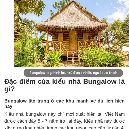
Bungalow loại hình lưu trú được nhiều người ưa thích
Đặc điểm của kiểu nhà Bungalow là
gì?
Bungalow tập trung ở các khu mạnh về du lịch hiện
nay
Kiểu nhà bungalow này chỉ mới xuất hiện tại Việt Nam
được cách đây 5 - 7 năm trở lại đây. Kiểu nhà này được
xây dựng khá nhiều trong các khu resort cao cấp từ cấp 4,