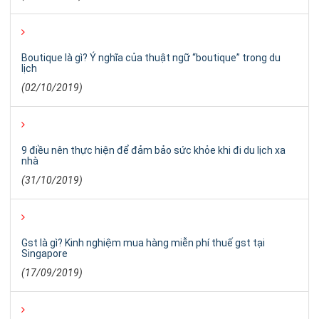
Boutique là gì? Ý nghĩa của thuật ngữ “boutique” trong du
lịch
(02/10/2019)
9 điều nên thực hiện để đảm bảo sức khỏe khi đi du lịch xa
nhà
(31/10/2019)
Gst là gì? Kinh nghiệm mua hàng miễn phí thuế gst tại
Singapore
(17/09/2019)