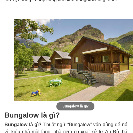
Bungalow là gì?
Bungalow là gì?
Bungalow là gì?
Thuật ngữ “Bungalow” vốn dùng để nói
về kiểu nhà một tầng, nhà rơm có xuất xứ từ Ấn Độ, bắt