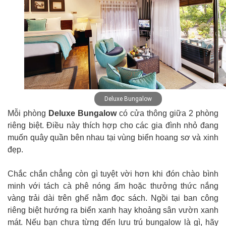
Deluxe Bungalow
Mỗi phòng
Deluxe Bungalow
có cửa thông giữa 2 phòng
riêng biệt. Điều này thích hợp cho các gia đình nhỏ đang
muốn quây quần bên nhau tại vùng biển hoang sơ và xinh
đẹp.
Chắc chắn chẳng còn gì tuyệt vời hơn khi đón chào bình
minh với tách cà phê nóng ấm hoặc thưởng thức nắng
vàng trải dài trên ghế nằm đọc sách. Ngồi tại ban công
riêng biệt hướng ra biển xanh hay khoảng sân vườn xanh
mát. Nếu bạn chưa từng đến lưu trú bungalow là gì, hãy