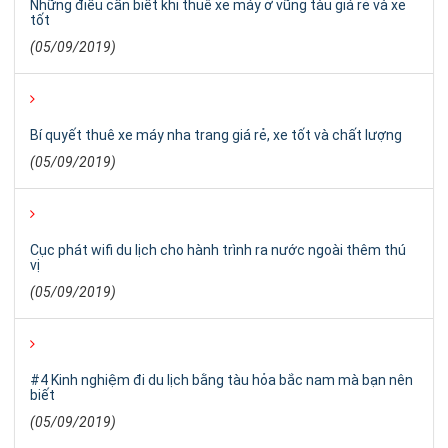
Những điều cần biết khi thuê xe máy ở vũng tàu giá rẻ và xe
tốt
(05/09/2019)
Bí quyết thuê xe máy nha trang giá rẻ, xe tốt và chất lượng
(05/09/2019)
Cục phát wifi du lịch cho hành trình ra nước ngoài thêm thú
vị
(05/09/2019)
#4 Kinh nghiệm đi du lịch bằng tàu hỏa bắc nam mà bạn nên
biết
(05/09/2019)