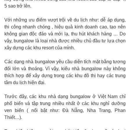
5 sao trở lên.
Với những ưu điểm vượt trội về du lịch như: dễ áp dụng,
thi công nhanh chóng , hiệu quả kinh doanh cao, tạo nên
không gian độc đáo và mới lạ, thu hút khách hàng … Do
vậy, bungalow là loại nhà được nhiều chủ đầu tư lựa chọn
xây dựng các khu resort của mình.
Các dạng nhà bungalow yêu cầu diện tích mặt bằng tương
đối lớn và thoáng. Vì vậy, kiểu nhà bungalow này không
thích hợp để xây dựng trong các khu đô thị hay các trung
tâm du lịch hiện đại.
Trước đây, các khu nhà dạng bungalow ở Việt Nam chỉ
phổ biến và tập trung nhiều nhất ở các khu nghỉ dưỡng
ven biển ( nổi bật như: Đà Nẵng, Nha Trang, Phan
Thiết…).