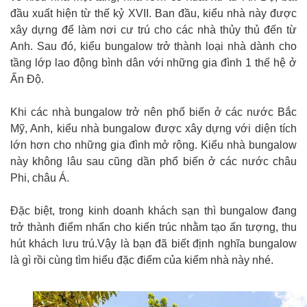
đầu xuất hiện từ thế kỷ XVII. Ban đầu, kiểu nhà này được
xây dựng để làm nơi cư trú cho các nhà thủy thủ đến từ
Anh. Sau đó, kiểu bungalow trở thành loại nhà dành cho
tầng lớp lao động bình dân với những gia đình 1 thế hệ ở
Ấn Độ.
Khi các nhà bungalow trở nên phổ biến ở các nước Bắc
Mỹ, Anh, kiểu nhà bungalow được xây dựng với diện tích
lớn hơn cho những gia đình mở rộng. Kiểu nhà bungalow
này không lâu sau cũng dần phổ biến ở các nước châu
Phi, châu Á.
Đặc biệt, trong kinh doanh khách sạn thì bungalow đang
trở thành điểm nhấn cho kiến trúc nhằm tạo ấn tượng, thu
hút khách lưu trú.Vậy là bạn đã biết định nghĩa bungalow
là gì rồi cùng tìm hiểu đặc điểm của kiểm nhà này nhé.