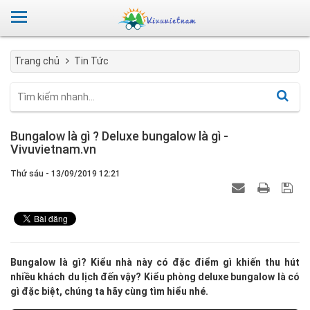
Trang chủ
Tin Tức
Bungalow là gì ? Deluxe bungalow là gì -
Vivuvietnam.vn
Thứ sáu - 13/09/2019 12:21
Bungalow là gì? Kiểu nhà này có đặc điểm gì khiến thu hút
nhiều khách du lịch đến vậy? Kiểu phòng deluxe bungalow là có
gì đặc biệt, chúng ta hãy cùng tìm hiểu nhé.