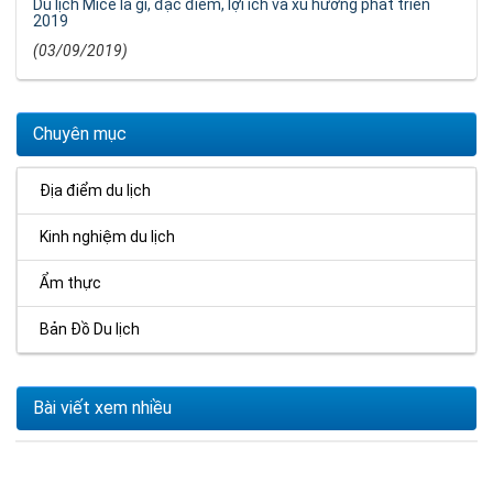
Du lịch Mice là gì, đặc điểm, lợi ích và xu hướng phát triển
2019
(03/09/2019)
Chuyên mục
Địa điểm du lịch
Kinh nghiệm du lịch
Ẩm thực
Bản Đồ Du lịch
Bài viết xem nhiều