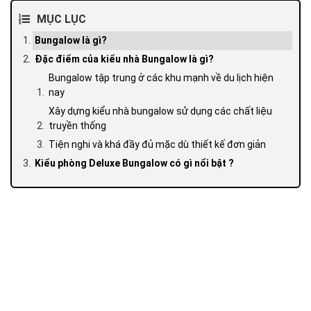
MỤC LỤC
Bungalow là gì?
Đặc điểm của kiểu nhà Bungalow là gì?
Bungalow tập trung ở các khu mạnh về du lịch hiện
nay
Xây dựng kiểu nhà bungalow sử dụng các chất liệu
truyền thống
Tiện nghi và khá đầy đủ mặc dù thiết kế đơn giản
Kiểu phòng Deluxe Bungalow có gì nổi bật ?