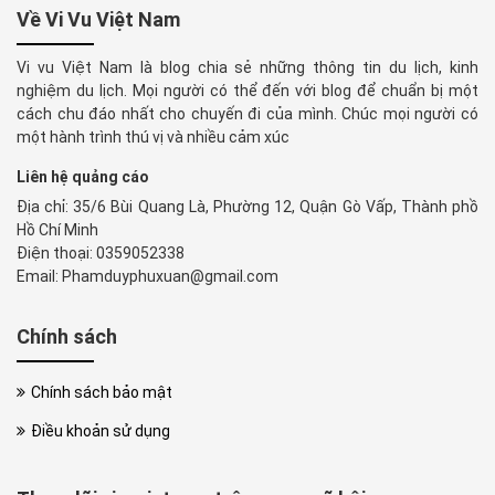
Về Vi Vu Việt Nam
Vi vu Việt Nam là blog chia sẻ những thông tin du lịch, kinh
nghiệm du lịch. Mọi người có thể đến với blog để chuẩn bị một
cách chu đáo nhất cho chuyến đi của mình. Chúc mọi người có
một hành trình thú vị và nhiều cảm xúc
Liên hệ quảng cáo
Địa chỉ: 35/6 Bùi Quang Là, Phường 12, Quận Gò Vấp, Thành phồ
Hồ Chí Minh
Điện thoại: 0359052338
Email: Phamduyphuxuan@gmail.com
Chính sách
Chính sách bảo mật
Điều khoản sử dụng