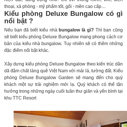
thoại, xà phòng - mỹ phẩm tốt, gối - mền cao cấp…
Kiểu phòng Deluxe Bungalow có gì
nổi bật ?
Nếu bạn đã biết kiểu nhà
bungalow là gì?
Thì bạn cũng
sẽ biết kiểu phòng Deluxe Bungalow mang phong cách cơ
bản của kiểu nhà bungalow. Tuy nhiên sẽ có thêm những
đặc điểm nổi bật khác.
Xây dựng kiểu phòng Deluxe Bungalow theo kiến trúc dân
dã đậm chất làng quê Việt Nam với mái lá, tường đất. Kiểu
phòng Deluxe Bungalow Garden sẽ mang đến cho quý
khách một sự trải nghiệm mới lạ. Quý khách có thể tận
hưởng trong những ngày cuối tuần thư giãn và yên bình tại
khu TTC Resort